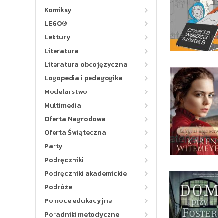
Komiksy
LEGO®
Lektury
Literatura
Literatura obcojęzyczna
Logopedia i pedagogika
Modelarstwo
Multimedia
Oferta Nagrodowa
Oferta Świąteczna
Party
Podręczniki
Podręczniki akademickie
Podróże
Pomoce edukacyjne
Poradniki metodyczne