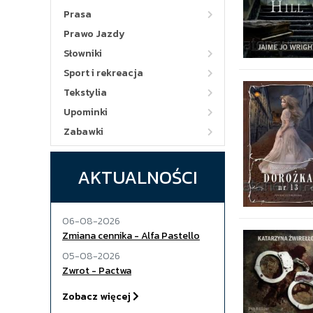
Prasa
Prawo Jazdy
Słowniki
Sport i rekreacja
Tekstylia
Upominki
Zabawki
AKTUALNOŚCI
06-08-2026
Zmiana cennika - Alfa Pastello
05-08-2026
Zwrot - Pactwa
Zobacz więcej