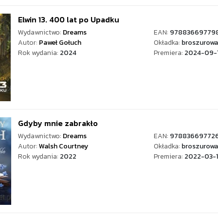
Elwin 13. 400 lat po Upadku
Wydawnictwo:
Dreams
EAN:
97883669779
Autor:
Paweł Gołuch
Okładka:
broszurowa
Rok wydania:
2024
Premiera:
2024-09-
Gdyby mnie zabrakło
Wydawnictwo:
Dreams
EAN:
97883669772
Autor:
Walsh Courtney
Okładka:
broszurowa
Rok wydania:
2022
Premiera:
2022-03-1