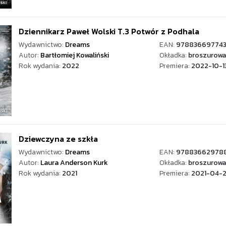
Dziennikarz Paweł Wolski T.3 Potwór z Podhala
Wydawnictwo:
Dreams
EAN:
978836697743
Autor:
Bartłomiej Kowaliński
Okładka:
broszurowa
Rok wydania:
2022
Premiera:
2022-10-1
Dziewczyna ze szkła
Wydawnictwo:
Dreams
EAN:
97883662978
Autor:
Laura Anderson Kurk
Okładka:
broszurowa
Rok wydania:
2021
Premiera:
2021-04-