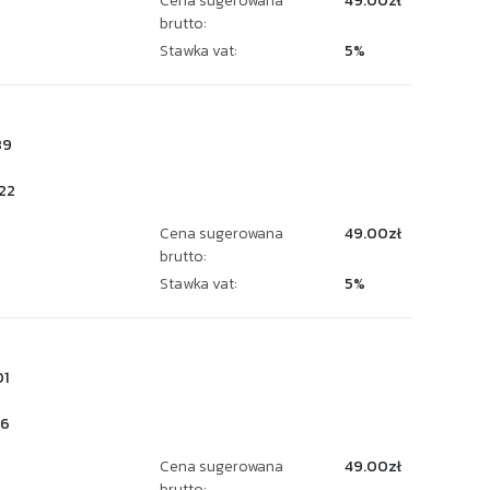
Cena sugerowana
49.00zł
brutto:
Stawka vat:
5%
89
22
Cena sugerowana
49.00zł
brutto:
Stawka vat:
5%
1
16
Cena sugerowana
49.00zł
brutto: