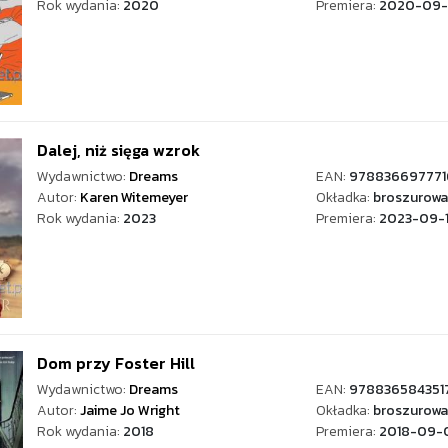
Rok wydania:
2020
Premiera:
2020-09-
Dalej, niż sięga wzrok
Wydawnictwo:
Dreams
EAN:
978836697771
Autor:
Karen Witemeyer
Okładka:
broszurowa
Rok wydania:
2023
Premiera:
2023-09-
Dom przy Foster Hill
Wydawnictwo:
Dreams
EAN:
978836584351
Autor:
Jaime Jo Wright
Okładka:
broszurowa
Rok wydania:
2018
Premiera:
2018-09-