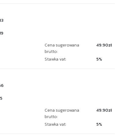
83
19
Cena sugerowana
49.90zł
brutto:
Stawka vat:
5%
66
5
Cena sugerowana
49.90zł
brutto:
Stawka vat:
5%