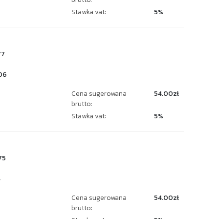
Stawka vat:
5%
77
06
Cena sugerowana
54.00zł
brutto:
Stawka vat:
5%
75
4
Cena sugerowana
54.00zł
brutto: