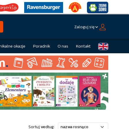
Zaloguj się
nikalne okazje
Poradnik
O nas
Kontakt
Sortuj według: