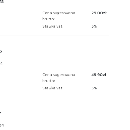
18
Cena sugerowana
29.00zł
brutto:
Stawka vat:
5%
6
14
Cena sugerowana
49.90zł
brutto:
Stawka vat:
5%
7
04