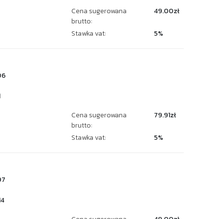
Cena sugerowana
49.00zł
brutto:
Stawka vat:
5%
06
1
Cena sugerowana
79.91zł
brutto:
Stawka vat:
5%
97
14