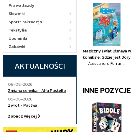
Prawo Jazdy
Słowniki
Sport i rekreacja
Tekstylia
Upominki
Zabawki
Magiczny świat Disneya w
komiksie. Gdzie jest Dory
AKTUALNOŚCI
Alessandro Ferrari...
06-08-2026
INNE POZYCJ
Zmiana cennika - Alfa Pastello
05-08-2026
Zwrot - Pactwa
Zobacz więcej