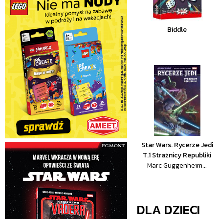
Biddle
Star Wars. Rycerze Jedi
T.1 Strażnicy Republiki
Marc Guggenheim...
DLA DZIECI