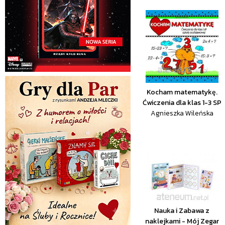
Kocham matematykę.
Ćwiczenia dla klas 1-3 SP
Agnieszka Wileńska
Nauka i Zabawa z
naklejkami - Mój Zegar