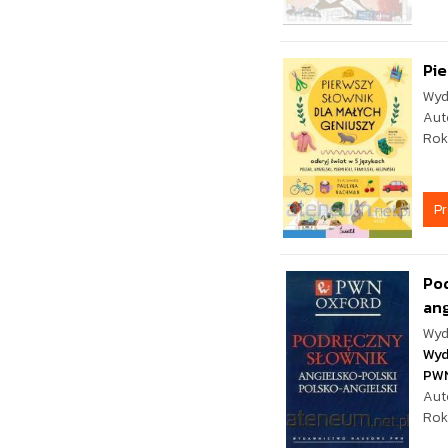
Pie
Wyd
Aut
Rok
P
Pod
ang
Wyd
Wyd
PW
Aut
Rok