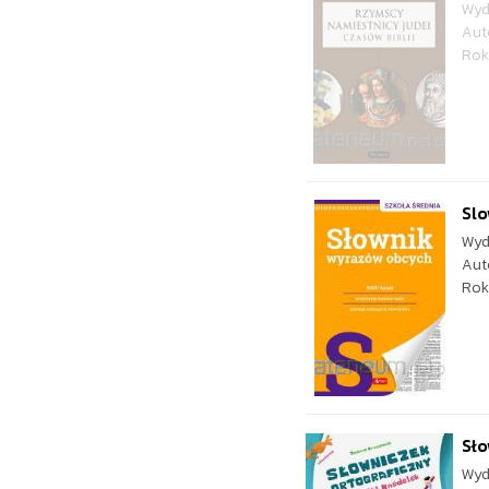
Wyd
Aut
Rok
Sl
Wyd
Aut
Rok
Sło
Wyd