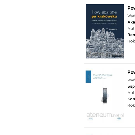
Po
Wyd
Aka
Aut
Ren
Rok
Pow
Wyd
wsp
Aut
Kon
Rok