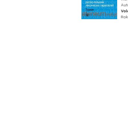
Aut
Vol
Rok