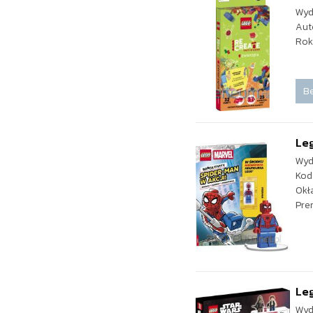
Wyd
Aut
Rok
Be
Leg
Wyd
Kod
Okł
Pre
Leg
Wyd