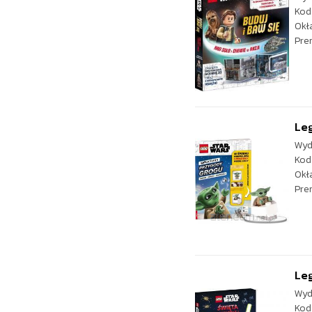
Kod
Okł
Pre
Leg
Wyd
Kod
Okł
Pre
Leg
Wyd
Kod