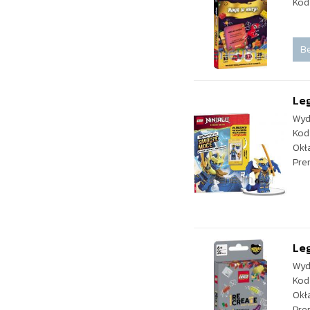
Kod
Be
Le
Wyd
Kod
Okł
Pre
Le
Wyd
Kod
Okł
Pre