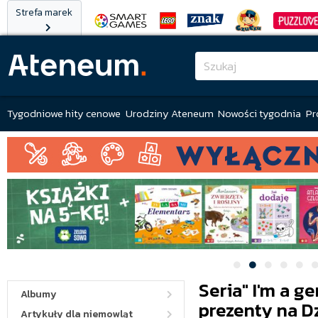
Strefa marek
Tygodniowe hity cenowe
Urodziny Ateneum
Nowości tygodnia
Pr
Seria" I'm a g
Albumy
prezenty na D
Artykuły dla niemowląt