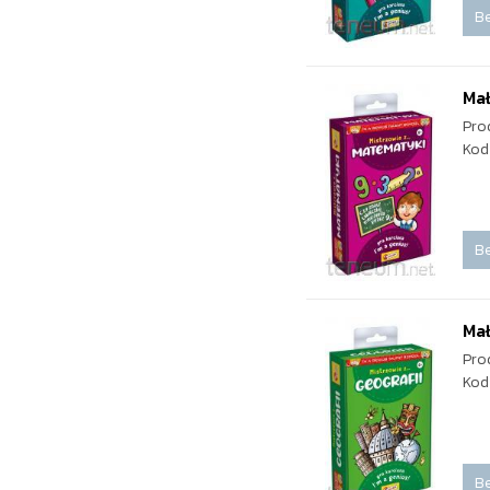
Be
Mał
Pro
Kod
Be
Mał
Pro
Kod
Be