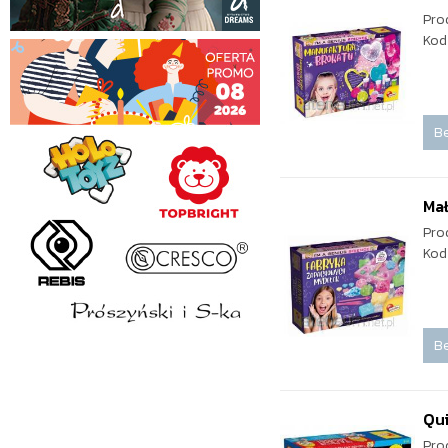
Pro
Kod
Be
Mał
Pro
Kod
Be
Qui
Pro