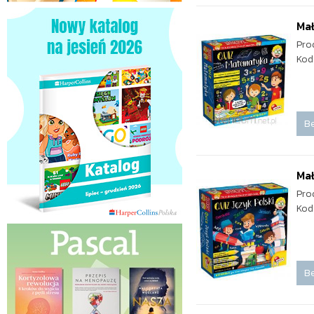
Ma
Pro
Kod
Be
Mał
Pro
Kod
Be