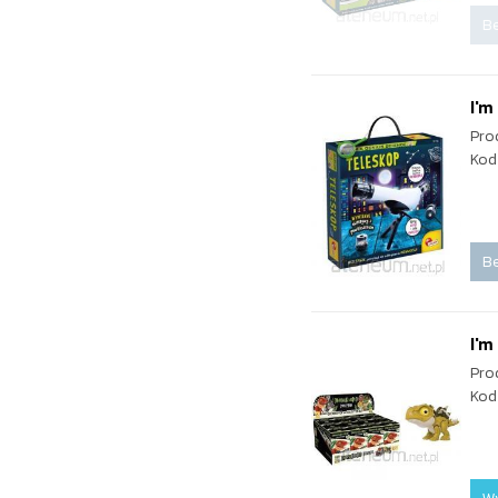
Be
I'm
Pro
Kod
Be
I'm
Pro
Kod