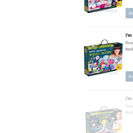
Be
I'm
Pro
Kod
Be
I'm
Pro
Kod