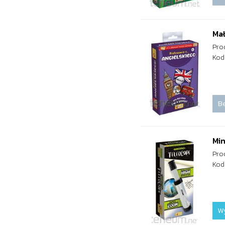
Mał
Pro
Kod
Be
Min
Pro
Kod
W