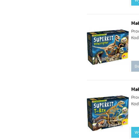
W
Mał
Pro
Kod
Be
Mał
Pro
Kod
W