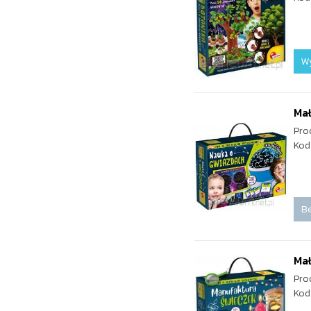
W
Mał
Pro
Kod
Be
Mał
Pro
Kod