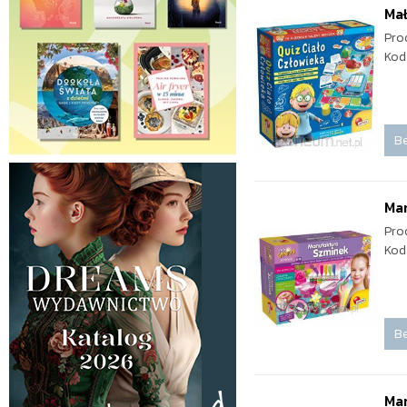
Mał
Pro
Kod
Be
Ma
Pro
Kod
Be
Ma