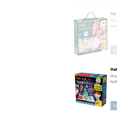
I'm
Pro
Kod
Be
Mał
Pro
Kod
Be