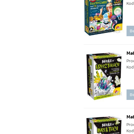
Kod
Be
Mał
Pro
Kod
Be
Mał
Pro
Kod