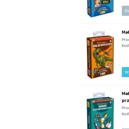
Be
Mał
Pro
Kod
W
Mał
pr
Pro
Kod