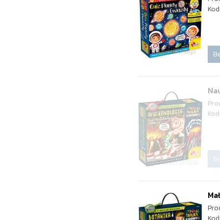
Kod
Be
Na
Pro
Kod
Be
Mał
Pro
Kod