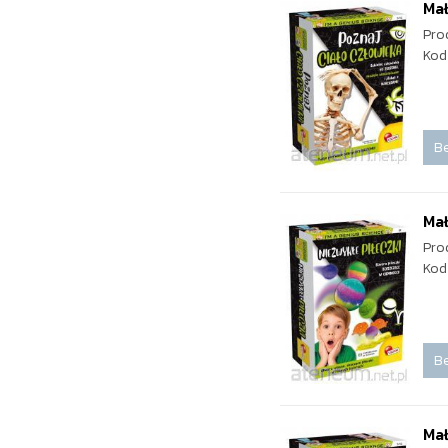
Mał
Pro
Kod
Be
Mał
Pro
Kod
Be
Mał