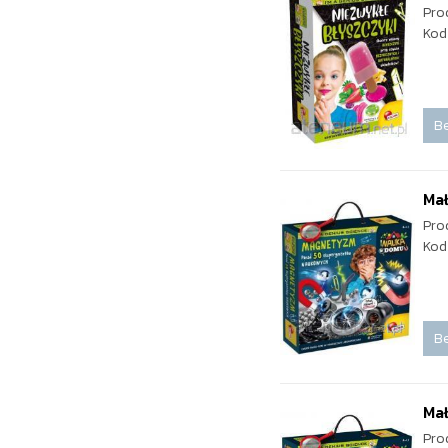
Pro
Kod
Be
Ma
Pro
Kod
Be
Mał
Pro