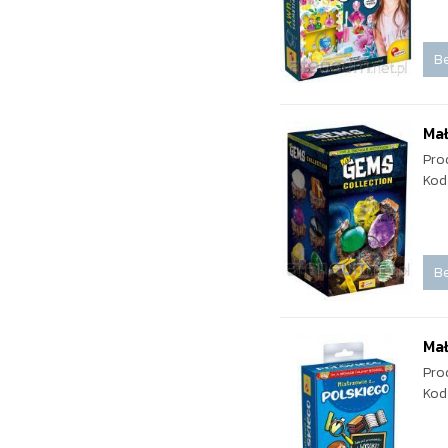
Be
Mał
Pro
Kod
Be
Mał
Pro
Kod