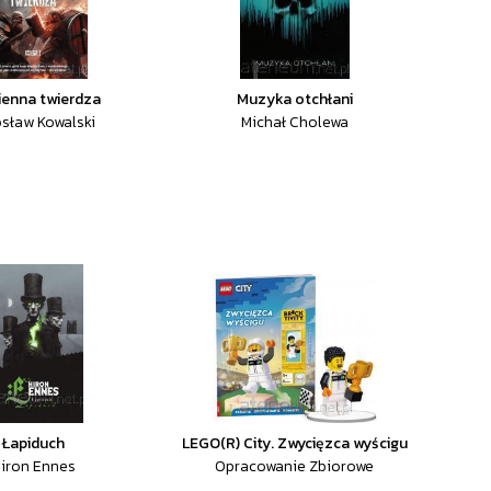
enna twierdza
Muzyka otchłani
osław Kowalski
Michał Cholewa
Łapiduch
LEGO(R) City. Zwycięzca wyścigu
iron Ennes
Opracowanie Zbiorowe