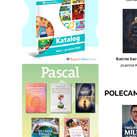
Baśnie bar
Joanne K
POLECA