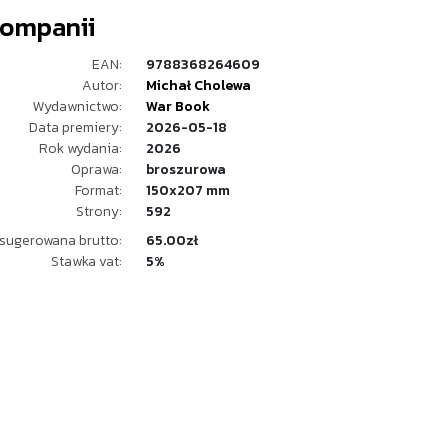
Kompanii
EAN:
9788368264609
Autor:
Michał Cholewa
Wydawnictwo:
War Book
Data premiery:
2026-05-18
Rok wydania:
2026
Oprawa:
broszurowa
Format:
150x207 mm
Strony:
592
sugerowana brutto:
65.00zł
Stawka vat:
5%