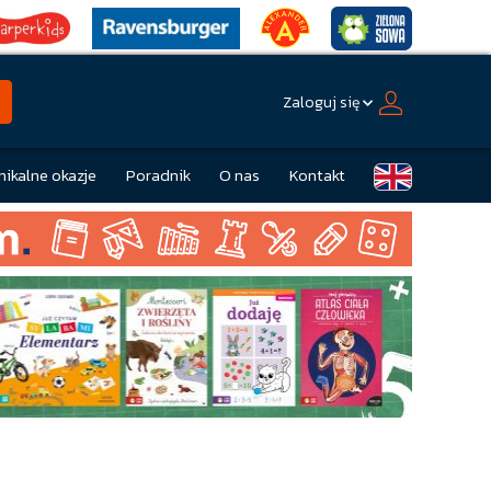
Zaloguj się
nikalne okazje
Poradnik
O nas
Kontakt