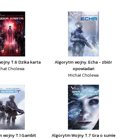
ojny T.6 Dzika karta
Algorytm wojny. Echa - zbiór
chał Cholewa
opowiadań
Michał Cholewa
 wojny T.1 Gambit
Algorytm Wojny T.7 Gra o sumie