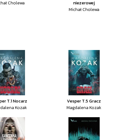
chał Cholewa
niezerowej
Michał Cholewa
per T.1 Nocarz
Vesper T.5 Gracz
dalena Kozak
Magdalena Kozak