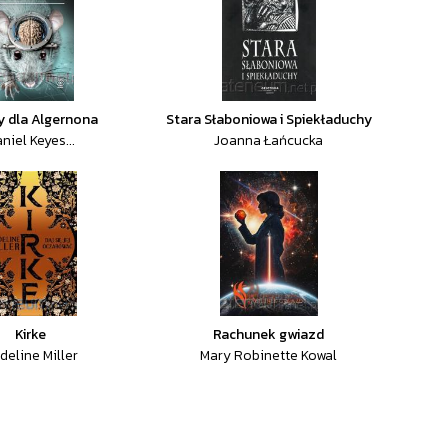
y dla Algernona
Stara Słaboniowa i Spiekładuchy
niel Keyes...
Joanna Łańcucka
Kirke
Rachunek gwiazd
deline Miller
Mary Robinette Kowal