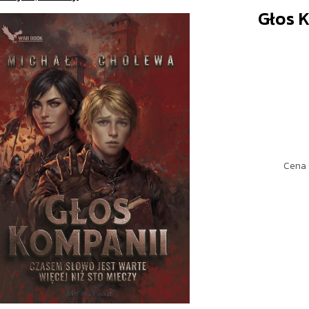
Głos 
Cena 