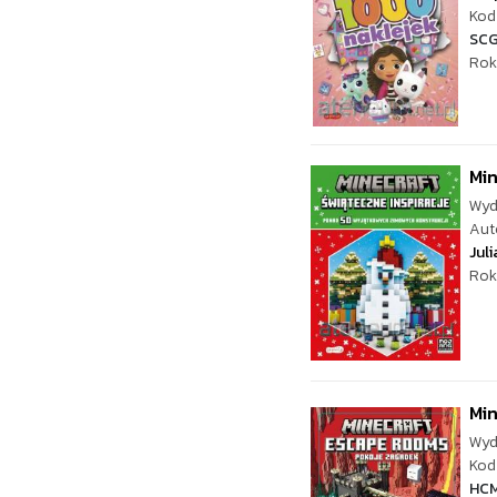
Kod 
SCG
Rok
Min
Wyd
Aut
Jul
Rok
Min
Wyd
Kod 
HC