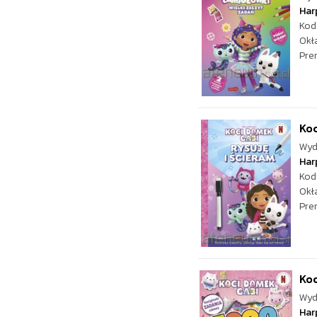
Har
Kod
Okł
Pre
Koc
Wyd
Har
Kod
Okł
Pre
Koc
Wyd
Har