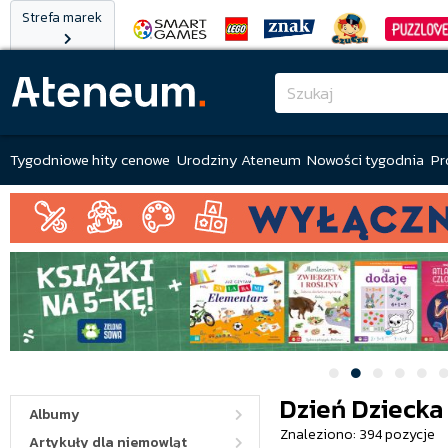
Strefa marek
Tygodniowe hity cenowe
Urodziny Ateneum
Nowości tygodnia
Pr
Dzień Dziecka 
Albumy
Znaleziono: 394 pozycje
Artykuły dla niemowląt