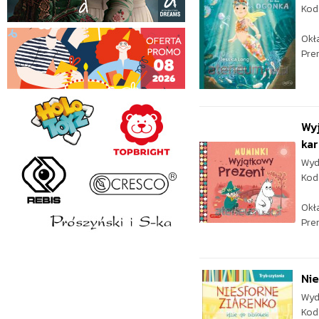
Kod
Okł
Pre
Wyj
ka
Wyd
Kod
Okł
Pre
Nie
Wyd
Kod 