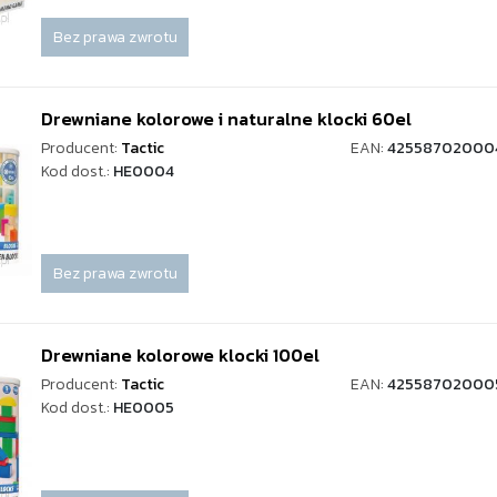
Bez prawa zwrotu
Drewniane kolorowe i naturalne klocki 60el
Producent:
Tactic
EAN:
42558702000
Kod dost.:
HE0004
Bez prawa zwrotu
Drewniane kolorowe klocki 100el
Producent:
Tactic
EAN:
42558702000
Kod dost.:
HE0005