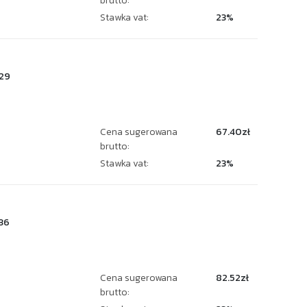
brutto:
Stawka vat:
23%
29
Cena sugerowana
67.40zł
brutto:
Stawka vat:
23%
36
Cena sugerowana
82.52zł
brutto: