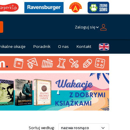
Zaloguj się
nikalne okazje
Poradnik
O nas
Kontakt
Sortuj według: