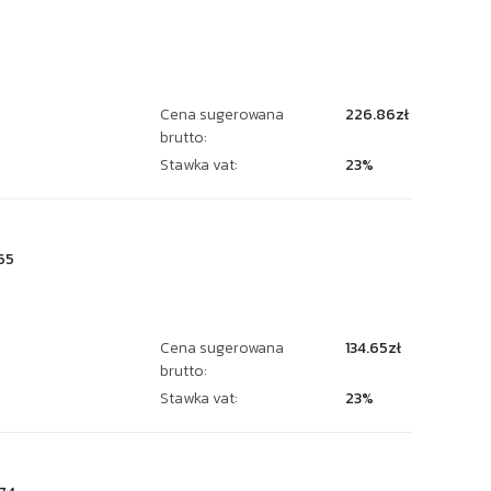
Cena sugerowana
226.86zł
brutto:
Stawka vat:
23%
65
Cena sugerowana
134.65zł
brutto:
Stawka vat:
23%