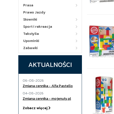
Prasa
Prawo Jazdy
Słowniki
Sport i rekreacja
Tekstylia
Upominki
Zabawki
AKTUALNOŚCI
06-08-2026
Zmiana cennika - Alfa Pastello
04-08-2026
Zmiana cennika - mojenuty.pl
Zobacz więcej