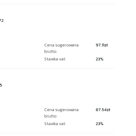
72
Cena sugerowana
97.11zł
brutto:
Stawka vat:
23%
5
Cena sugerowana
87.54zł
brutto:
Stawka vat:
23%