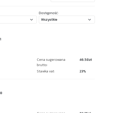
Dostępność:
1
Cena sugerowana
46.58zł
brutto:
Stawka vat:
23%
28