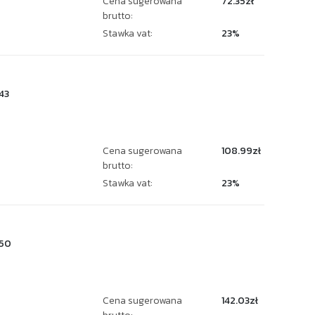
Cena sugerowana
72.35zł
brutto:
Stawka vat:
23%
43
Cena sugerowana
108.99zł
brutto:
Stawka vat:
23%
50
Cena sugerowana
142.03zł