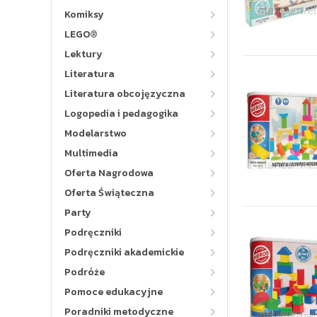
Komiksy
LEGO®
Lektury
Literatura
Literatura obcojęzyczna
Logopedia i pedagogika
Modelarstwo
Multimedia
Oferta Nagrodowa
Oferta Świąteczna
Party
Podręczniki
Podręczniki akademickie
Podróże
Pomoce edukacyjne
Poradniki metodyczne