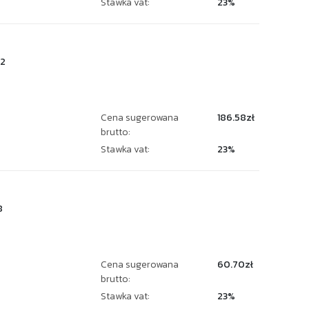
Stawka vat:
23%
2
Cena sugerowana
186.58zł
brutto:
Stawka vat:
23%
8
Cena sugerowana
60.70zł
brutto:
Stawka vat:
23%