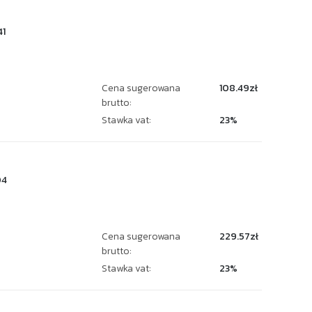
1
Cena sugerowana
108.49zł
brutto:
Stawka vat:
23%
04
Cena sugerowana
229.57zł
brutto:
Stawka vat:
23%