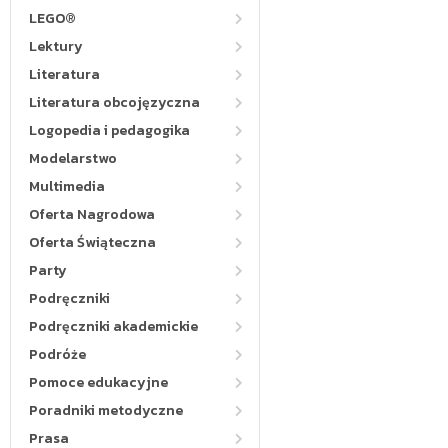
LEGO®
Lektury
Literatura
Literatura obcojęzyczna
Logopedia i pedagogika
Modelarstwo
Multimedia
Oferta Nagrodowa
Oferta Świąteczna
Party
Podręczniki
Podręczniki akademickie
Podróże
Pomoce edukacyjne
Poradniki metodyczne
Prasa