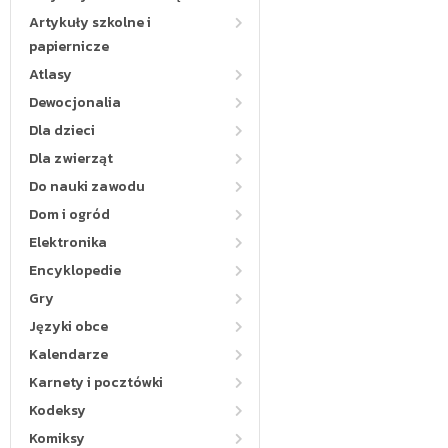
Artykuły szkolne i
papiernicze
Atlasy
Dewocjonalia
Dla dzieci
Dla zwierząt
Do nauki zawodu
Dom i ogród
Elektronika
Encyklopedie
Gry
Języki obce
Kalendarze
Karnety i pocztówki
Kodeksy
Komiksy