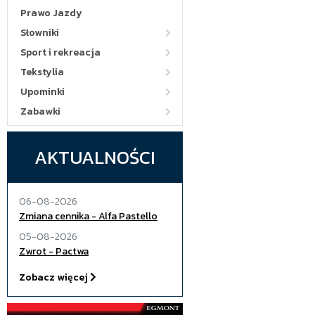
Prawo Jazdy
Słowniki
Sport i rekreacja
Tekstylia
Upominki
Zabawki
AKTUALNOŚCI
06-08-2026
Zmiana cennika - Alfa Pastello
05-08-2026
Zwrot - Pactwa
Zobacz więcej