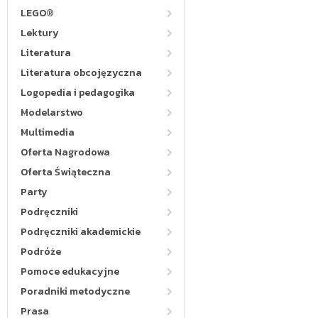
LEGO®
Lektury
Literatura
Literatura obcojęzyczna
Logopedia i pedagogika
Modelarstwo
Multimedia
Oferta Nagrodowa
Oferta Świąteczna
Party
Podręczniki
Podręczniki akademickie
Podróże
Pomoce edukacyjne
Poradniki metodyczne
Prasa