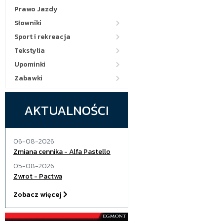
Prawo Jazdy
Słowniki
Sport i rekreacja
Tekstylia
Upominki
Zabawki
AKTUALNOŚCI
06-08-2026
Zmiana cennika - Alfa Pastello
05-08-2026
Zwrot - Pactwa
Zobacz więcej