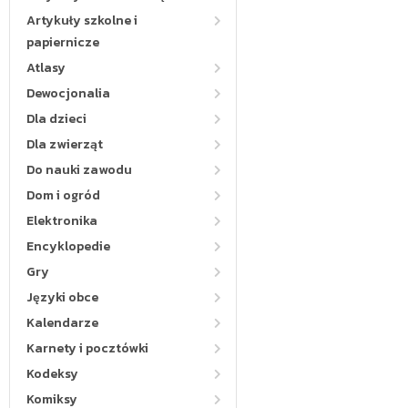
Artykuły szkolne i
papiernicze
Atlasy
Dewocjonalia
Dla dzieci
Dla zwierząt
Do nauki zawodu
Dom i ogród
Elektronika
Encyklopedie
Gry
Języki obce
Kalendarze
Karnety i pocztówki
Kodeksy
Komiksy