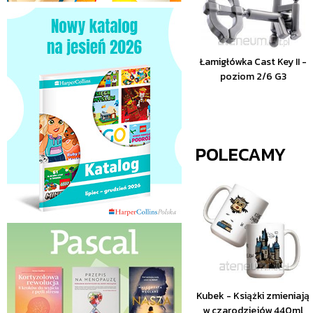
Łamigłówka Cast Key II -
poziom 2/6 G3
POLECAMY
Kubek - Książki zmieniają
w czarodziejów 440ml