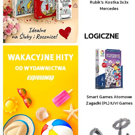
Rubik's: Kostka 3x3x
Mercedes
LOGICZNE
Smart Games Atomowe
Zagadki (PL) IUVI Games