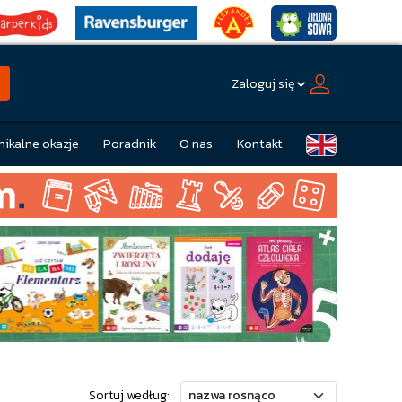
Zaloguj się
nikalne okazje
Poradnik
O nas
Kontakt
Sortuj według: