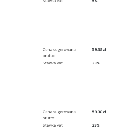
Stawka vat:
5%
Cena sugerowana
59.38zł
brutto:
Stawka vat:
23%
Cena sugerowana
59.38zł
brutto:
Stawka vat:
23%