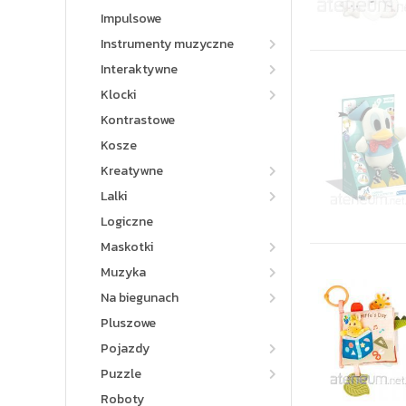
Impulsowe
Instrumenty muzyczne
Interaktywne
Klocki
Kontrastowe
Kosze
Kreatywne
Lalki
Logiczne
Maskotki
Muzyka
Na biegunach
Pluszowe
Pojazdy
Puzzle
Roboty