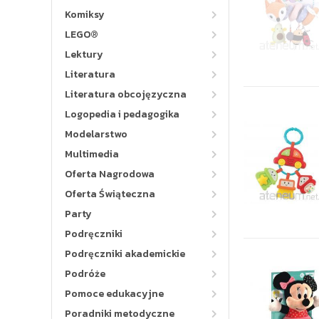
Komiksy
LEGO®
Lektury
Literatura
Literatura obcojęzyczna
Logopedia i pedagogika
Modelarstwo
Multimedia
Oferta Nagrodowa
Oferta Świąteczna
Party
Podręczniki
Podręczniki akademickie
Podróże
Pomoce edukacyjne
Poradniki metodyczne