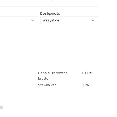
Dostępność:
1
Cena sugerowana
81.13zł
brutto:
Stawka vat:
23%
63