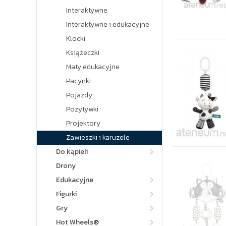
Interaktywne
Interaktywne i edukacyjne
Klocki
Książeczki
Maty edukacyjne
Pacynki
Pojazdy
Pozytywki
Projektory
Zawieszki i karuzele
Do kąpieli
Drony
Edukacyjne
Figurki
Gry
Hot Wheels®