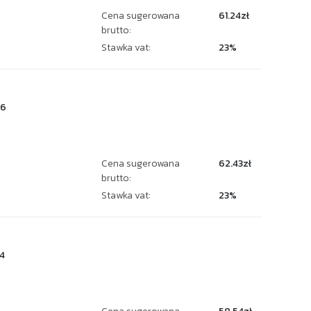
Cena sugerowana
61.24zł
brutto:
Stawka vat:
23%
86
Cena sugerowana
62.43zł
brutto:
Stawka vat:
23%
4