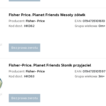
Fisher Price. Planet Friends Wesoły żółwik
Producent:
Fisher- Price
EAN:
0194735101610
Kod dost.:
HKD62
Grupa wiekowa:
0m+
Bez prawa zwrotu
Fisher-Price. Planet Friends Słonik przyjaciel
Producent:
Fisher- Price
EAN:
0194735101597
Kod dost.:
HKD63
Grupa wiekowa:
3m+
Bez prawa zwrotu