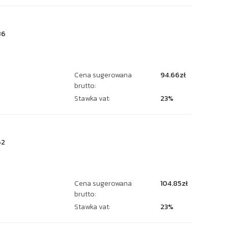
86
Cena sugerowana
94.66zł
brutto:
Stawka vat:
23%
62
Cena sugerowana
104.85zł
brutto:
Stawka vat:
23%