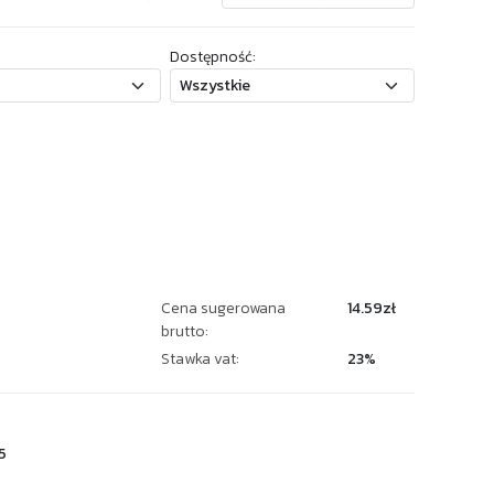
Dostępność:
Cena sugerowana
14.59zł
brutto:
Stawka vat:
23%
5