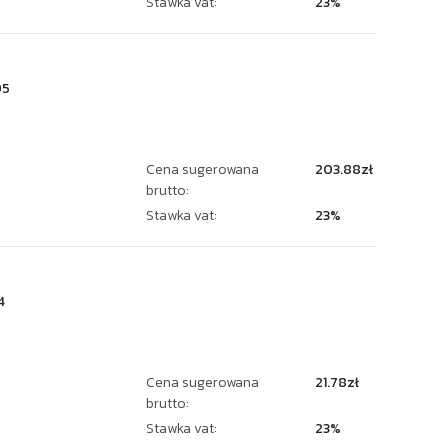
Stawka vat:
23%
95
Cena sugerowana
203.88zł
brutto:
Stawka vat:
23%
4
Cena sugerowana
21.78zł
brutto:
Stawka vat:
23%