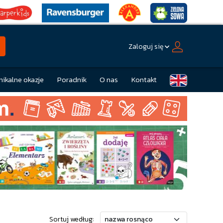
Zaloguj się
nikalne okazje
Poradnik
O nas
Kontakt
Sortuj według: