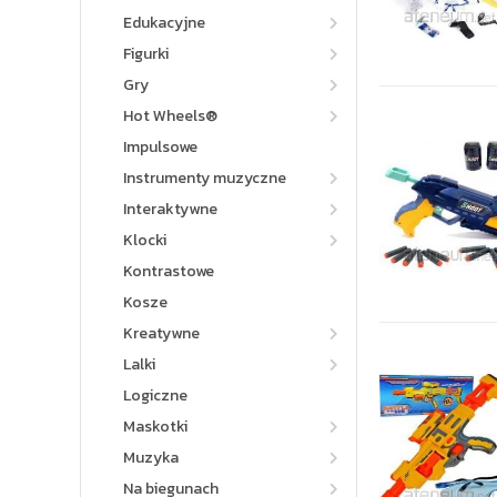
Edukacyjne
Figurki
Gry
Hot Wheels®
Impulsowe
Instrumenty muzyczne
Interaktywne
Klocki
Kontrastowe
Kosze
Kreatywne
Lalki
Logiczne
Maskotki
Muzyka
Na biegunach