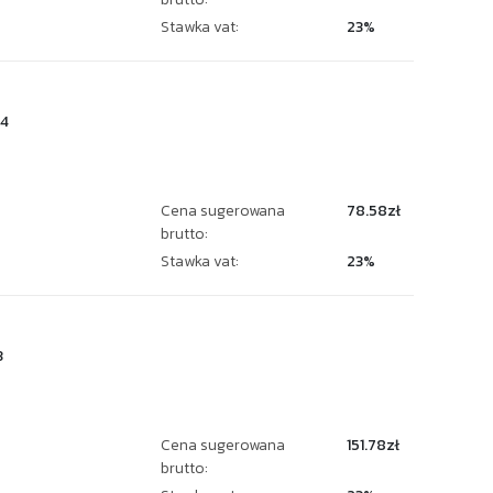
Stawka vat:
23%
4
Cena sugerowana
78.58zł
brutto:
Stawka vat:
23%
3
Cena sugerowana
151.78zł
brutto: