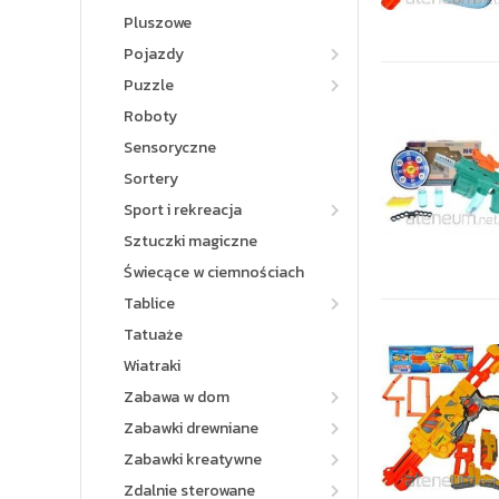
Pluszowe
Pojazdy
Puzzle
Roboty
Sensoryczne
Sortery
Sport i rekreacja
Sztuczki magiczne
Świecące w ciemnościach
Tablice
Tatuaże
Wiatraki
Zabawa w dom
Zabawki drewniane
Zabawki kreatywne
Zdalnie sterowane