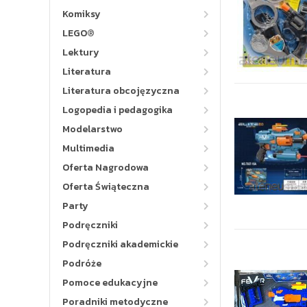
Komiksy
LEGO®
Lektury
Literatura
Literatura obcojęzyczna
Logopedia i pedagogika
Modelarstwo
Multimedia
Oferta Nagrodowa
Oferta Świąteczna
Party
Podręczniki
Podręczniki akademickie
Podróże
Pomoce edukacyjne
Poradniki metodyczne