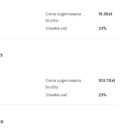
Cena sugerowana
19.38zł
brutto:
Stawka vat:
23%
65
Cena sugerowana
103.78zł
brutto:
Stawka vat:
23%
88