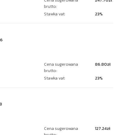
Cena sugerowana
247.70zł
brutto:
Stawka vat:
23%
66
Cena sugerowana
86.80zł
brutto:
Stawka vat:
23%
8
Cena sugerowana
127.24zł
brutto: