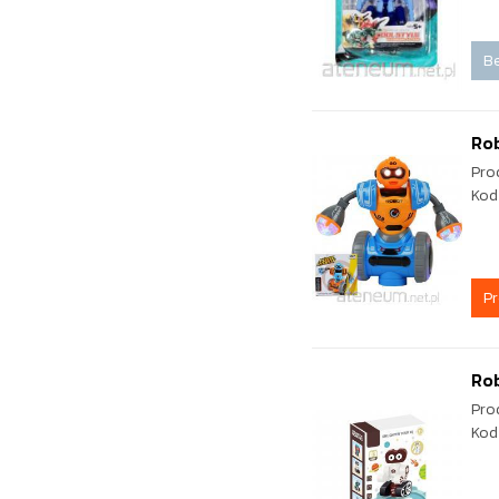
Be
Ro
Pro
Kod
P
Ro
Pro
Kod