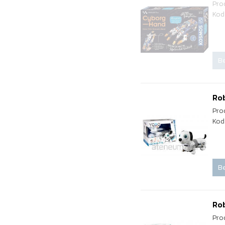
Pro
Kod
Be
Rob
Pro
Kod
Be
Ro
Pro