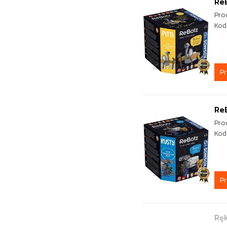
ReB
Pro
Kod
P
Re
Pro
Kod
P
Rę