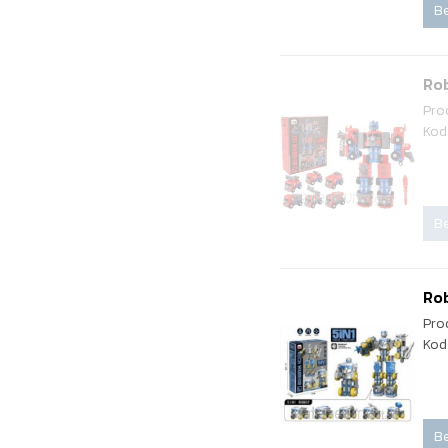
Be
Ro
Pro
Kod
Be
Rob
Pro
Kod
Be