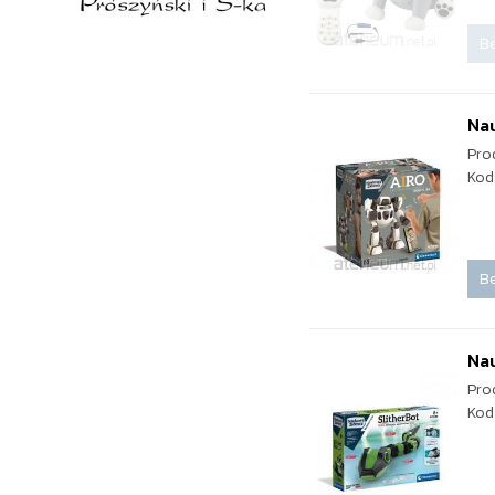
Be
Nau
Pro
Kod
Be
Nau
Pro
Kod