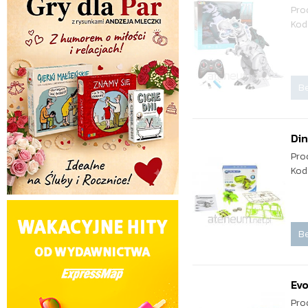
Pro
Kod
Be
Din
Pro
Kod
Be
Evo
Pro