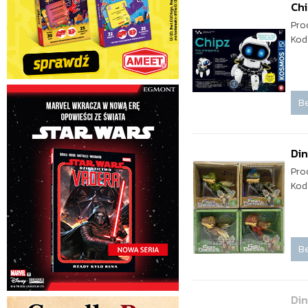
Ch
Pro
Kod
Be
Di
Pro
Kod
Be
Din