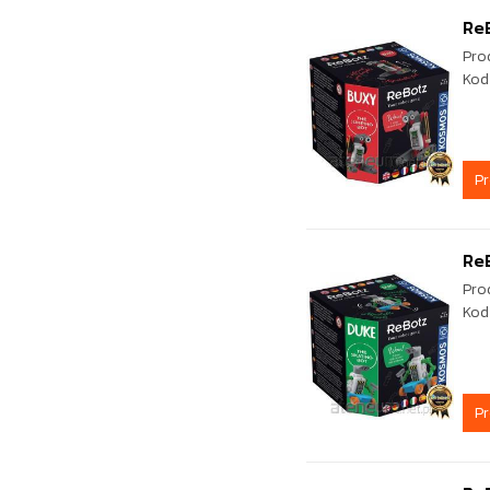
Re
Pro
Kod
P
Re
Pro
Kod
P