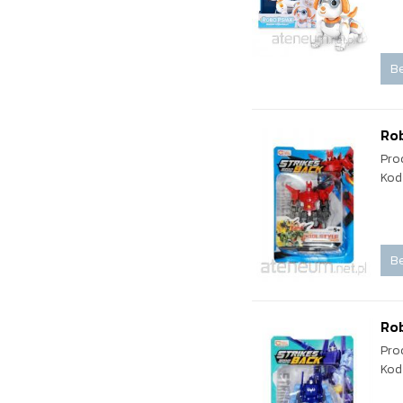
Be
Ro
Pro
Kod
Be
Ro
Pro
Kod