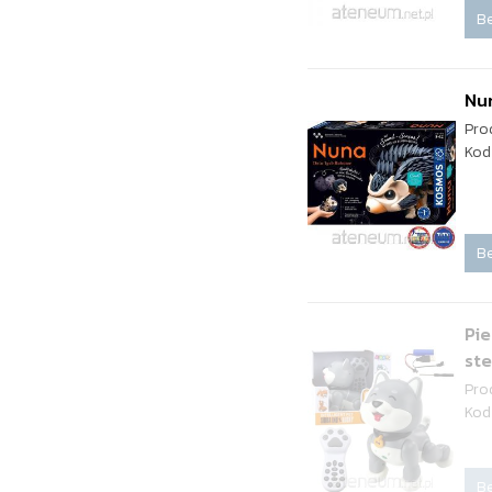
Be
Nu
Pro
Kod
Be
Pie
st
Pro
Kod
Be