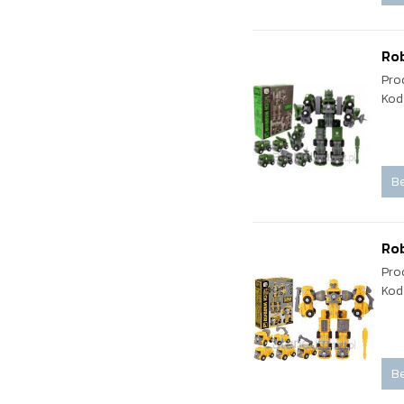
Rob
Pro
Kod
Be
Rob
Pro
Kod
Be