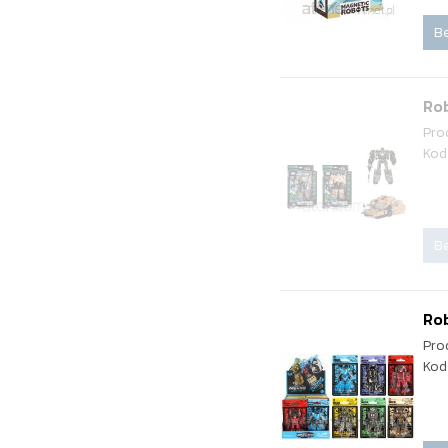
Be
Rob
Pro
Kod
Be
Rob
Pro
Kod