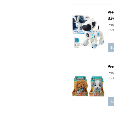
Pie
dź
Pro
Kod
Be
Pie
Pro
Kod
Be