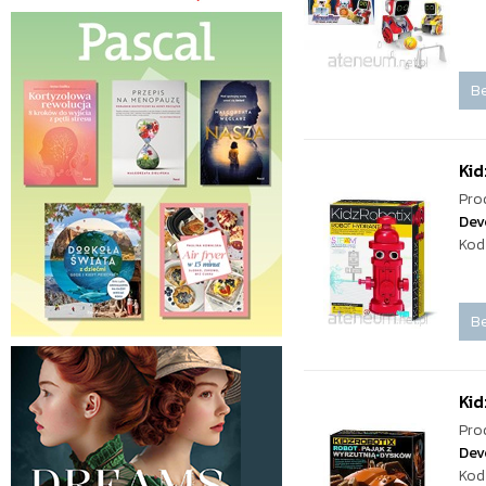
Be
Kid
Pro
Dev
Kod
Be
Kid
Pro
Dev
Kod