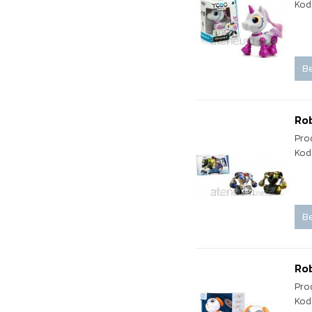
Kod
Be
Ro
Pro
Kod
Be
Ro
Pro
Kod