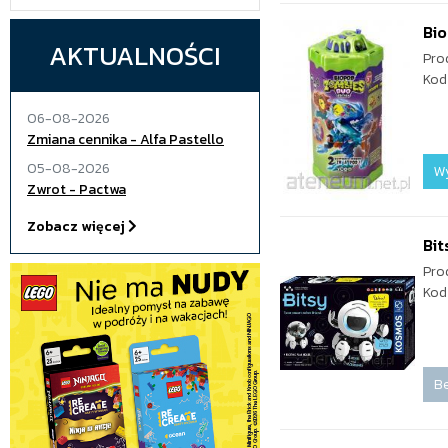
Bi
AKTUALNOŚCI
Pro
Kod
06-08-2026
Zmiana cennika - Alfa Pastello
05-08-2026
W
Zwrot - Pactwa
Zobacz więcej
Bit
Pro
Kod
Be