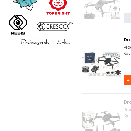
Be
Dro
Pro
Kod
P
Dro
Pro
Kod