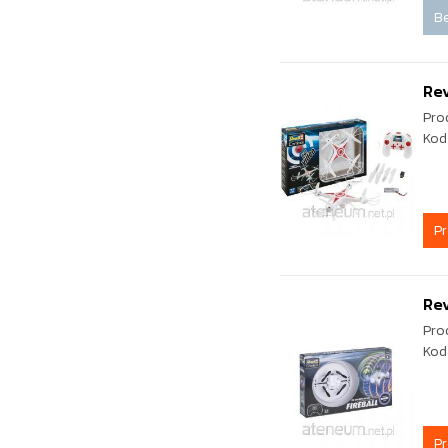
Be
Rev
Pro
Kod
P
Rev
Pro
Kod
P