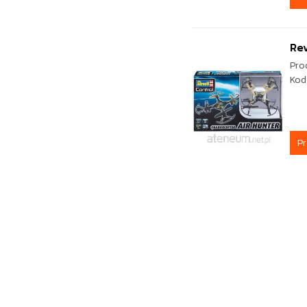
Rev
Pro
Kod
P