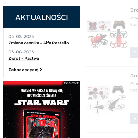
Dr
AKTUALNOŚCI
Pro
Kod
06-08-2026
Zmiana cennika - Alfa Pastello
05-08-2026
Be
Zwrot - Pactwa
Zobacz więcej
Dro
Pro
Kod
Be