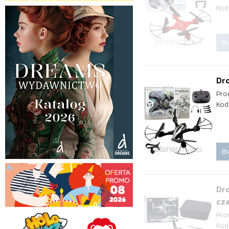
Kod
Be
Dro
Pro
Kod
Be
Dro
cz
Pro
Kod