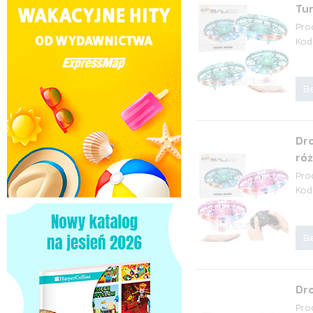
Tu
Pro
Kod
Be
Dr
ró
Pro
Kod
Be
Dr
Pro