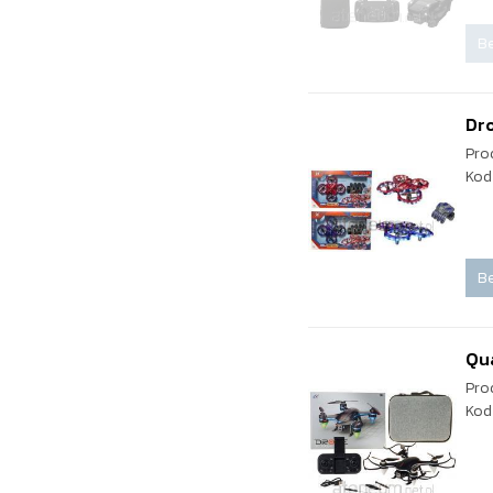
Be
Dro
Pro
Kod
Be
Qua
Pro
Kod