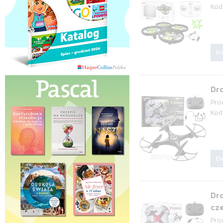
Kod
Be
Dro
Pro
Kod
Be
Dro
cz
Pro