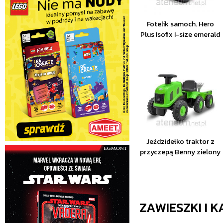
Fotelik samoch. Hero
Plus Isofix I-size emerald
Jeździdełko traktor z
przyczepą Benny zielony
ZAWIESZKI I 