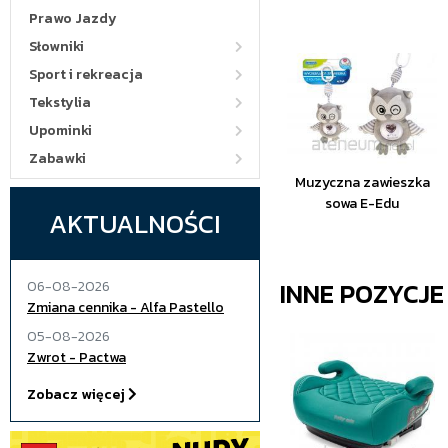
Prawo Jazdy
Słowniki
Sport i rekreacja
Tekstylia
Upominki
Zabawki
Muzyczna zawieszka
sowa E-Edu
AKTUALNOŚCI
INNE POZYCJ
06-08-2026
Zmiana cennika - Alfa Pastello
05-08-2026
Zwrot - Pactwa
Zobacz więcej