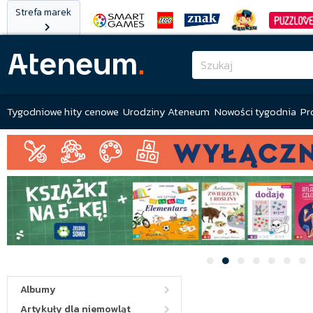
Strefa marek
Tygodniowe hity cenowe
Urodziny Ateneum
Nowości tygodnia
Pr
Albumy
Artykuły dla niemowląt