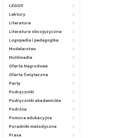
LEGO®
Lektury
Literatura
Literatura obcojęzyczna
Logopedia i pedagogika
Modelarstwo
Multimedia
Oferta Nagrodowa
Oferta Świąteczna
Party
Podręczniki
Podręczniki akademickie
Podróże
Pomoce edukacyjne
Poradniki metodyczne
Prasa