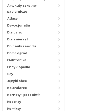
Artykuły szkolne i
papiernicze
Atlasy
Dewocjonalia
Dla dzieci
Dla zwierząt
Do nauki zawodu
Dom i ogród
Elektronika
Encyklopedie
Gry
Języki obce
Kalendarze
Karnety i pocztówki
Kodeksy
Komiksy