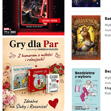
Baś
Wyd
Aut
Rok
Be
Wyd
Aut
Klu
Rok