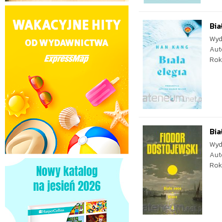
Bia
Wyd
Aut
Rok
Bia
Wyd
Aut
Rok