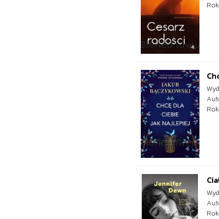
Rok
Chc
Wyd
Aut
Rok
Cia
Wyd
Aut
Rok