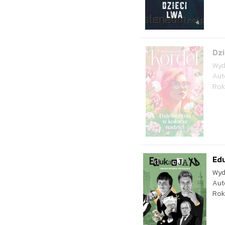
Dzi
Wyd
Aut
Rok
Edu
Wyd
Aut
Rok