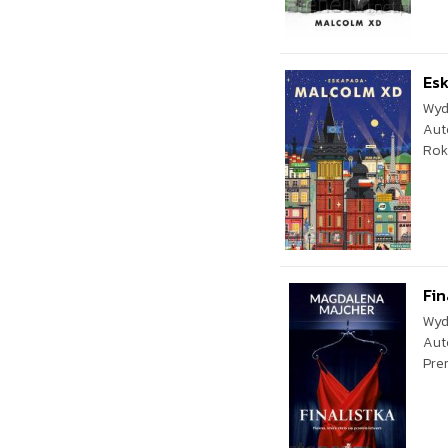
Es
Wyd
Aut
Rok
Fin
Wyd
Aut
Pre