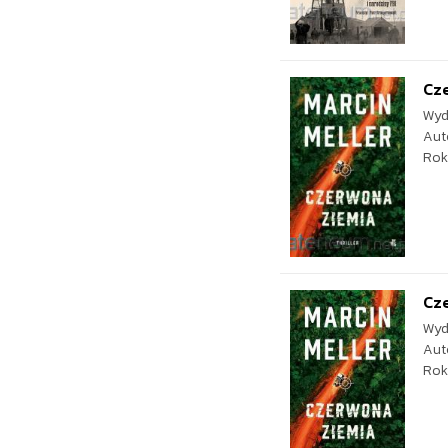
Cz
Wyd
Aut
Rok
Cz
Wyd
Aut
Rok