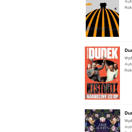
Aut
Rok
Dud
Wyd
Aut
Rok
Du
Wyd
Aut