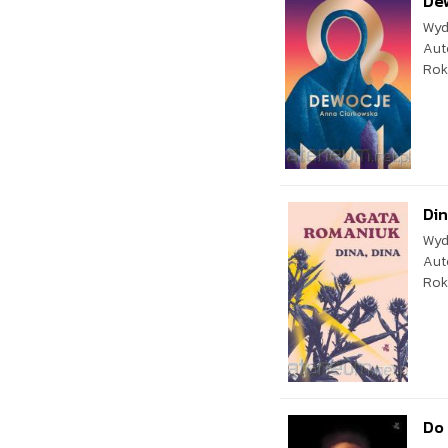
De
Wyd
Aut
Rok
Din
Wyd
Aut
Rok
Do 