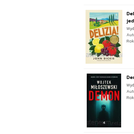
Del
je
Wyd
Aut
Rok
De
Wyd
Aut
Rok