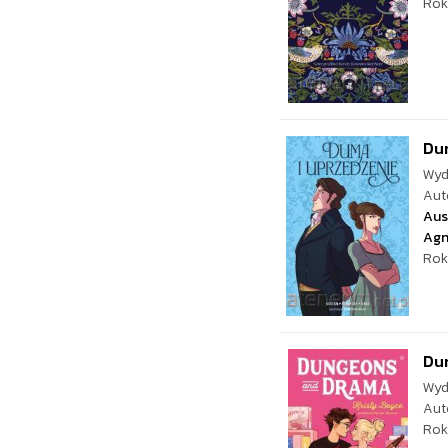
Rok
Du
Wyd
Aut
Aus
Agn
Rok
Du
Wyd
Aut
Rok