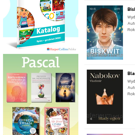
Bis
Wyd
Aut
Rok
Bla
Wyd
Aut
Rok