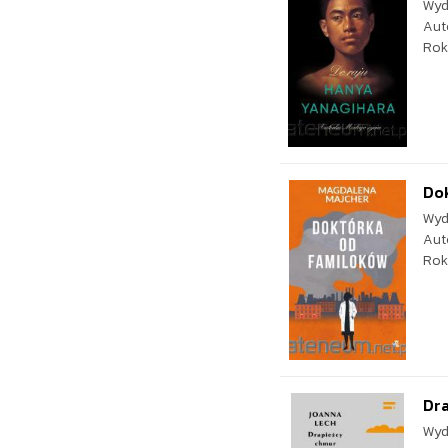
Wyd
Aut
Rok
Dok
Wyd
Aut
Rok
Dr
Wyd