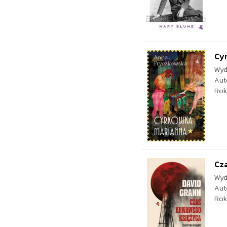
Cy
Wyd
Aut
Rok
Cza
Wyd
Aut
Rok