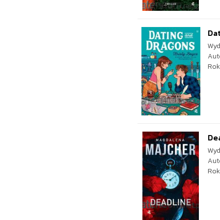
Da
Wyd
Aut
Rok
De
Wyd
Aut
Rok