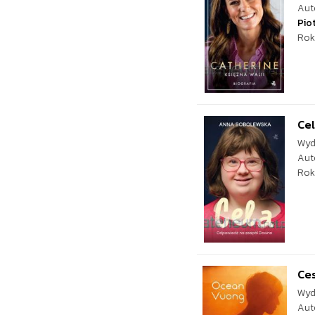
Aut
Pio
Rok
Ce
Wyd
Aut
Rok
Ces
Wyd
Aut