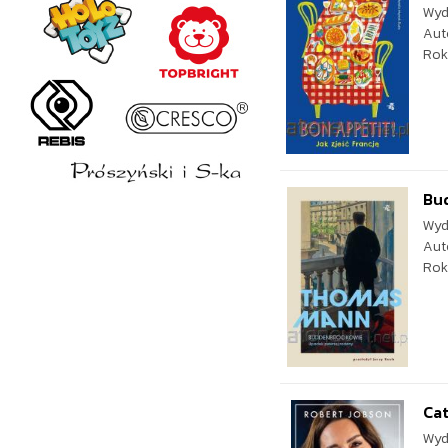
Wyd
Aut
Rok
Bu
Wyd
Aut
Rok
Cat
Wyd