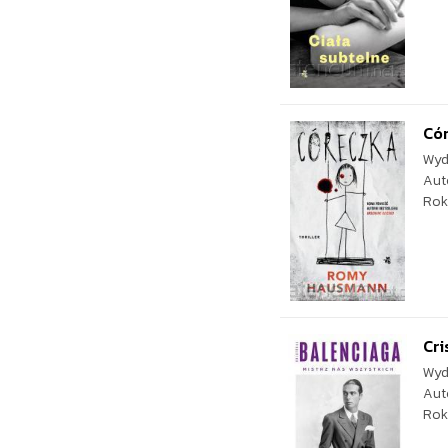
Có
Wyd
Aut
Rok
Cri
Wyd
Aut
Rok