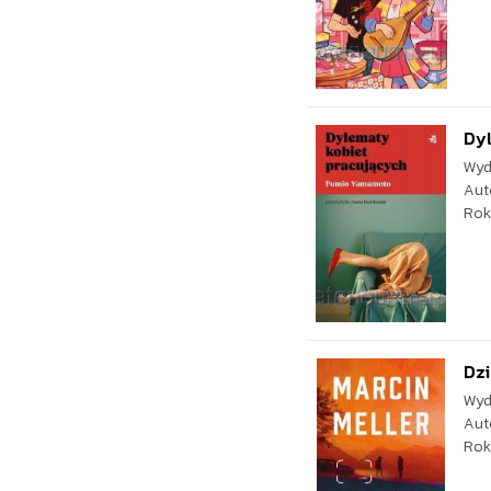
Dy
Wyd
Aut
Rok
Dzi
Wyd
Aut
Rok