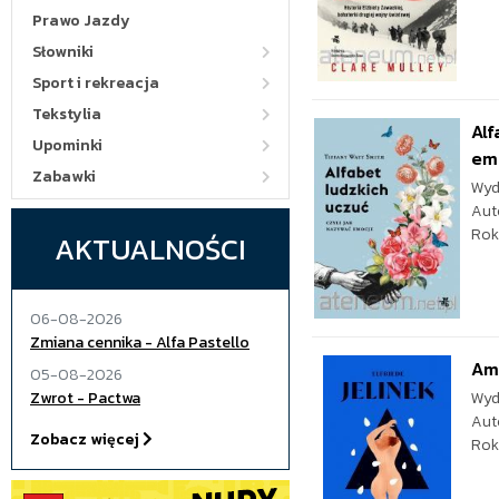
Prawo Jazdy
Słowniki
Sport i rekreacja
Tekstylia
Alf
Upominki
em
Zabawki
Wyd
Aut
Rok
AKTUALNOŚCI
06-08-2026
Zmiana cennika - Alfa Pastello
Am
05-08-2026
Zwrot - Pactwa
Wyd
Aut
Zobacz więcej
Rok