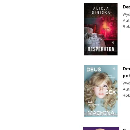
De
Wyd
Aut
Rok
Deu
po
Wyd
Aut
Rok