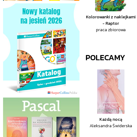
Kolorowanki z naklejkami
- Raptor
praca zbiorowa
POLECAMY
Każdą nocą
Aleksandra Świderska