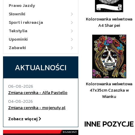
Prawo Jazdy
Słowniki
Kolorowanka welwetowa
Sport i rekreacja
A4 Shar pei
Tekstylia
Upominki
Zabawki
AKTUALNOŚCI
Kolorowanka welwetowa
06-08-2026
47x35cm Czaszka w
Zmiana cennika - Alfa Pastello
Wianku
04-08-2026
Zmiana cennika - mojenuty.pl
Zobacz więcej
INNE POZYCJ