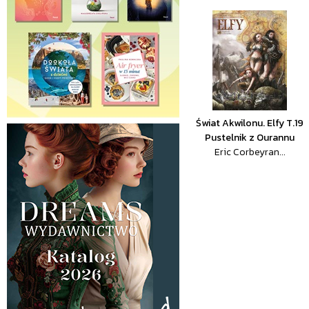
Świat Akwilonu. Elfy T.19
Pustelnik z Ourannu
Eric Corbeyran...