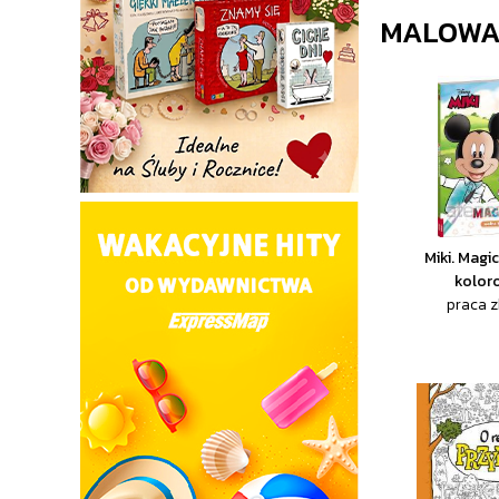
MALOWA
Miki. Mag
kolor
praca 