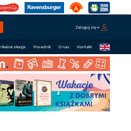
Zaloguj się
nikalne okazje
Poradnik
O nas
Kontakt