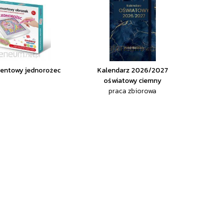
mentowy jednorożec
Kalendarz 2026/2027
oświatowy ciemny
praca zbiorowa