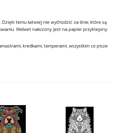
ięki temu łatwiej nie wychodzić za linie, które są
rowaniu. Welwet nałożony jest na papier przyklejony
lamastrami, kredkami, temperami, wszystkim co pisze