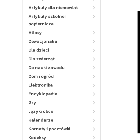
Artykuły dla niemowląt
Artykuły szkolne i
papiernicze
Atlasy
Dewocjonalia
Dla dzieci
Dla zwierząt
Do nauki zawodu
Dom i ogród
Elektronika
Encyklopedie
Gry
Języki obce
Kalendarze
Karnety i pocztówki
Kodeksy