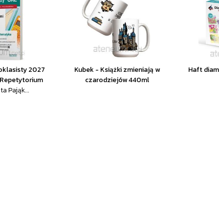
klasisty 2027
Kubek - Książki zmieniają w
Haft dia
Repetytorium
czarodziejów 440ml
a Pająk...