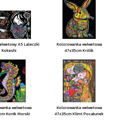
elwetowy A5 Laleczki
Kolorowanka welwetowa
Kokeshi
47x35cm Królik
wanka welwetowa
Kolorowanka welwetowa
cm Konik Morski
47x35cm Klimt Pocałunek