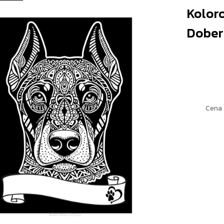
Kolor
Dobe
Cena 