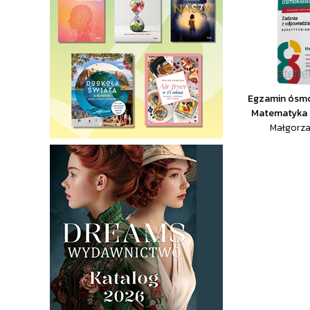
Egzamin ósmo
Matematyka 
Małgorzat