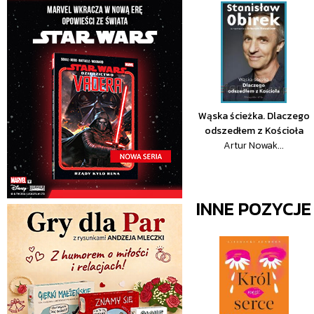
Wąska ścieżka. Dlaczego
odszedłem z Kościoła
Artur Nowak...
INNE POZYCJ