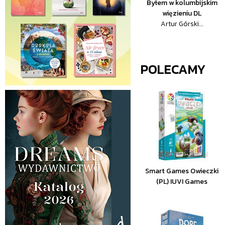
Byłem w kolumbijskim
więzieniu DL
Artur Górski...
POLECAMY
Smart Games Owieczki
(PL) IUVI Games