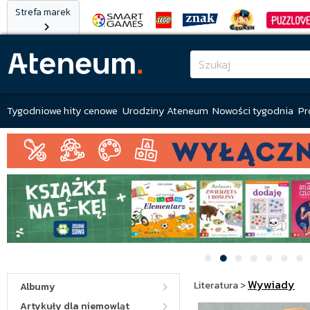
Strefa marek
Tygodniowe hity cenowe
Urodziny Ateneum
Nowości tygodnia
Pr
Wywiady
Literatura
>
Albumy
Artykuły dla niemowląt