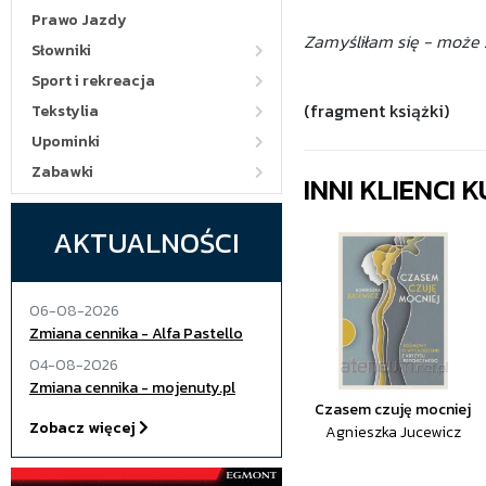
Prawo Jazdy
Zamyśliłam się - może
Słowniki
Sport i rekreacja
(fragment książki)
Tekstylia
Upominki
Zabawki
INNI KLIENCI
AKTUALNOŚCI
06-08-2026
Zmiana cennika - Alfa Pastello
04-08-2026
Zmiana cennika - mojenuty.pl
Czasem czuję mocniej
Zobacz więcej
Agnieszka Jucewicz