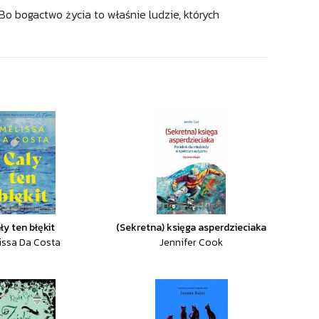
o bogactwo życia to właśnie ludzie, których
ły ten błękit
(Sekretna) księga asperdzieciaka
issa Da Costa
Jennifer Cook