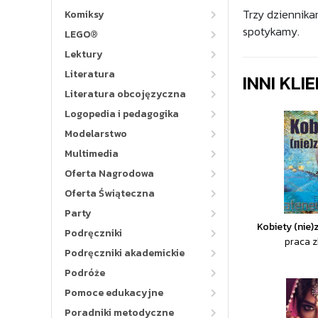
Trzy dziennika
Komiksy
spotykamy.
LEGO®
Lektury
Literatura
INNI KLI
Literatura obcojęzyczna
Logopedia i pedagogika
Modelarstwo
Multimedia
Oferta Nagrodowa
Oferta Świąteczna
Party
Kobiety (nie)
Podręczniki
praca 
Podręczniki akademickie
Podróże
Pomoce edukacyjne
Poradniki metodyczne