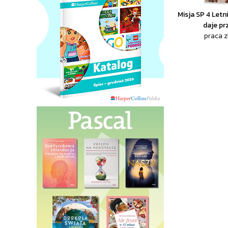
Misja SP 4 Letn
daje pr
praca 