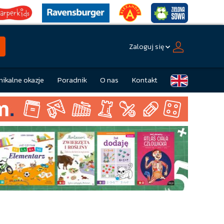
Zaloguj się
nikalne okazje
Poradnik
O nas
Kontakt