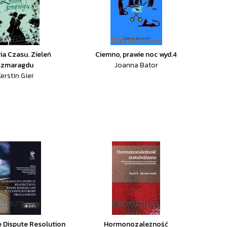
ia Czasu. Zieleń
Ciemno, prawie noc wyd.4
szmaragdu
Joanna Bator
erstin Gier
e Dispute Resolution
Hormonozależność