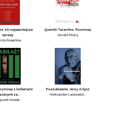
ze. Ich najważniejsze
Quentin Tarantino. Rozmowy
sprawy
Gerald Peary
ota Kowalska
Rozmowy z kobietami
Poszukiwanie. Jerzy Artysz
azanymi za...
Aleksander Laskowski...
yszek Nowak