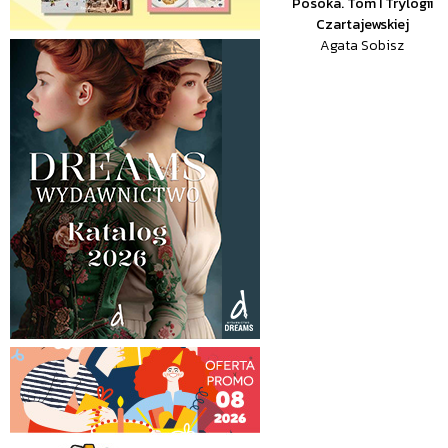
Posoka. Tom I Trylogii
Czartajewskiej
Agata Sobisz