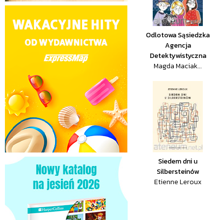
Odlotowa Sąsiedzka
Agencja
Detektywistyczna
Magda Maciak...
Siedem dni u
Silbersteinów
Etienne Leroux