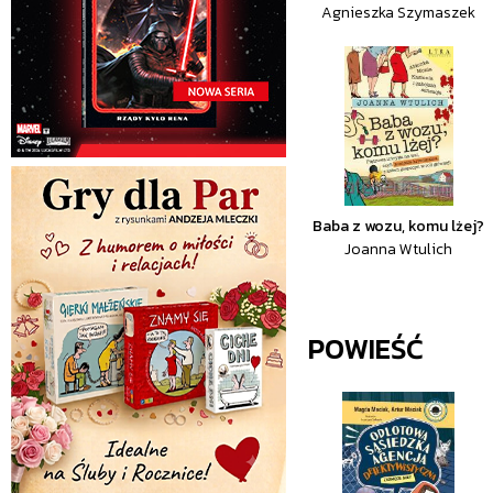
Agnieszka Szymaszek
Baba z wozu, komu lżej?
Joanna Wtulich
POWIEŚĆ