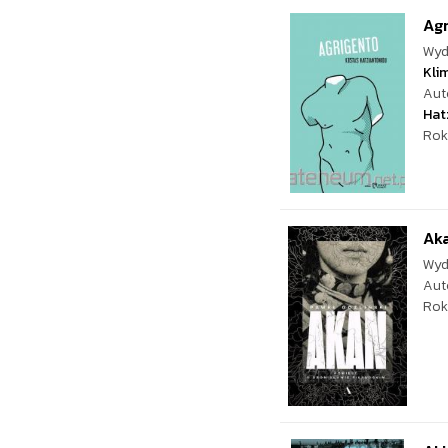
Ag
Wyd
Kli
Aut
Hat
Rok
Aka
Wyd
Aut
Rok