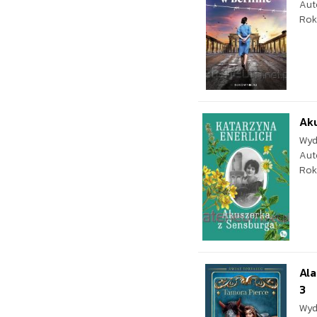
Aut
Rok
Ak
Wyd
Aut
Rok
Ala
3
Wyd