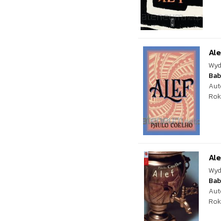
Ale
Wyd
Bab
Aut
Rok
Ale
Wyd
Bab
Aut
Rok