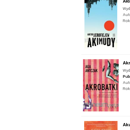
Ak
Wyd
Aut
Rok
Akr
Wyd
Pub
Aut
Rok
Ak