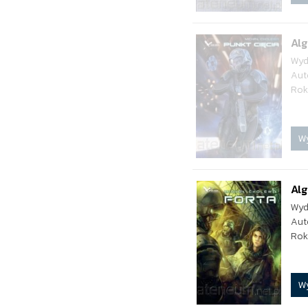
Alg
Wyd
Aut
Rok
W
Alg
Wyd
Aut
Rok
W