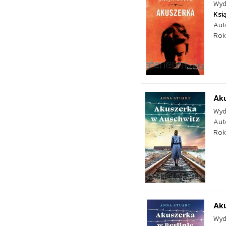
Wyd
Ksi
Aut
Rok
Ak
Wyd
Aut
Rok
Aku
Wyd