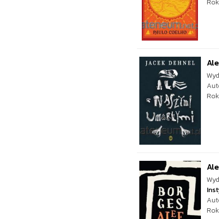
Rok
Ale
Wyd
Aut
Rok
Ale
Wyd
Ins
Aut
Rok