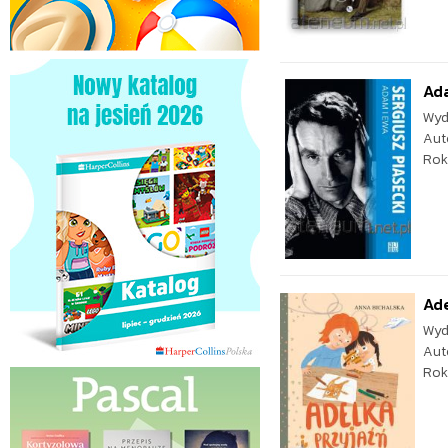
Ada
Wyd
Aut
Rok
Ade
Wyd
Aut
Rok