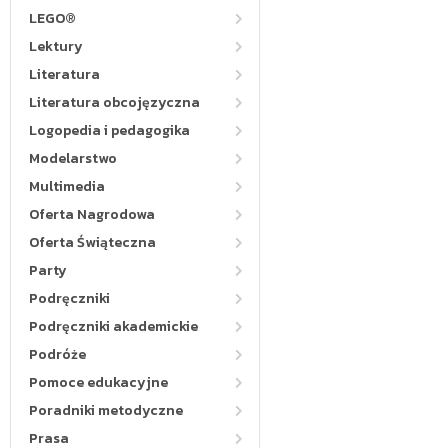
LEGO®
Lektury
Literatura
Literatura obcojęzyczna
Logopedia i pedagogika
Modelarstwo
Multimedia
Oferta Nagrodowa
Oferta Świąteczna
Party
Podręczniki
Podręczniki akademickie
Podróże
Pomoce edukacyjne
Poradniki metodyczne
Prasa