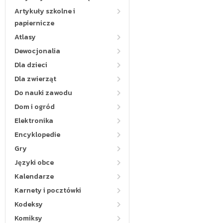
Artykuły szkolne i
papiernicze
Atlasy
Dewocjonalia
Dla dzieci
Dla zwierząt
Do nauki zawodu
Dom i ogród
Elektronika
Encyklopedie
Gry
Języki obce
Kalendarze
Karnety i pocztówki
Kodeksy
Komiksy