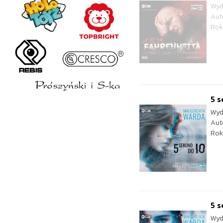
Wyd
Aut
Rok
5 s
Wyd
Aut
Rok
5 s
Wyd