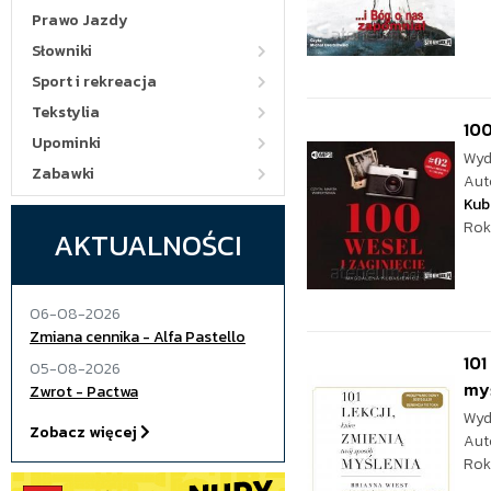
Prawo Jazdy
Słowniki
Sport i rekreacja
Tekstylia
100
Upominki
Wyd
Zabawki
Aut
Kub
Rok
AKTUALNOŚCI
06-08-2026
Zmiana cennika - Alfa Pastello
101
05-08-2026
my
Zwrot - Pactwa
Wyd
Zobacz więcej
Aut
Rok