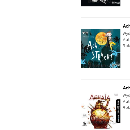
Ach
Wyd
Aut
Rok
Ach
Wyd
Aut
Rok