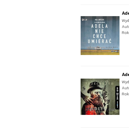
Ade
Wyd
Aut
Rok
Ad
Wyd
Aut
Rok