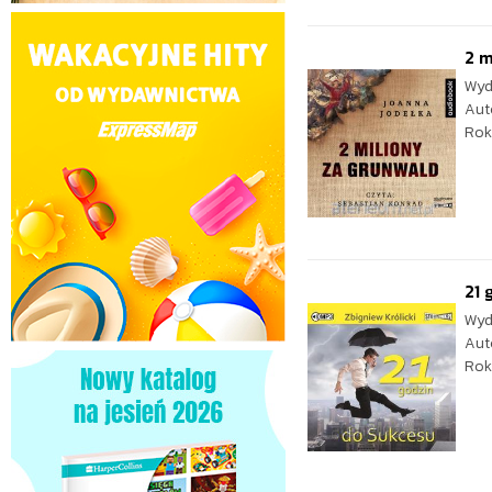
2 m
Wyd
Aut
Rok
21 
Wyd
Aut
Rok