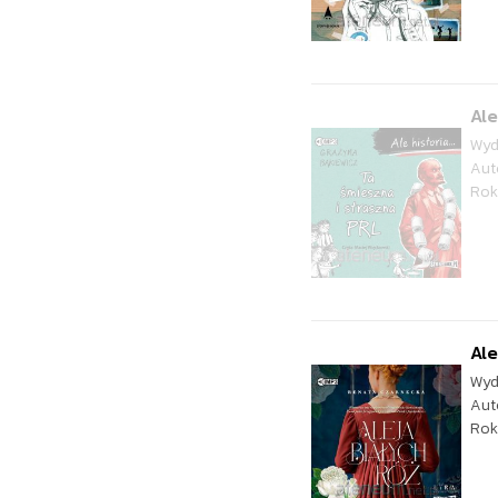
Ale
Wyd
Aut
Rok
Ale
Wyd
Aut
Rok