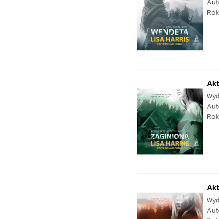
Aut
Rok
Akt
Wyd
Aut
Rok
Akt
Wyd
Aut