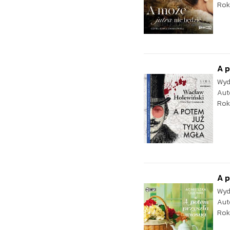
Rok
A p
Wyd
Aut
Rok
A 
Wyd
Aut
Rok