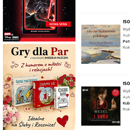
150
Wyd
Aut
Pot
Rok
150
Wyd
Aut
Kub
Rok