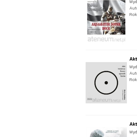
Wyd
Aut
Rok
Ak
Wyd
Aut
Rok
Akt
Wyd