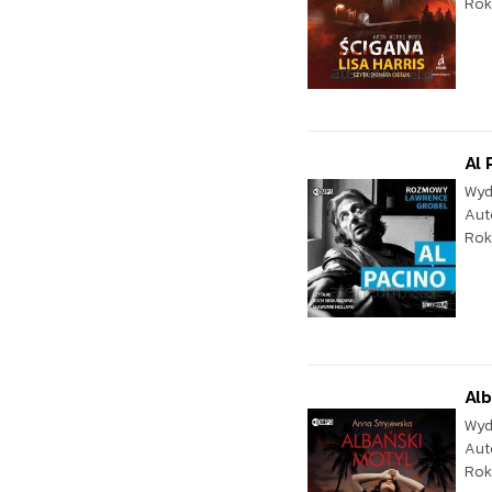
Rok
Al
Wyd
Aut
Rok
Alb
Wyd
Aut
Rok