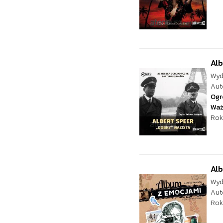
Alb
Wyd
Aut
Ogr
Wa
Rok
Al
Wyd
Aut
Rok