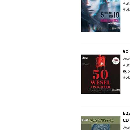
Aut
Rok
50 
Wyd
Aut
Kub
Rok
622
CD
Wyd