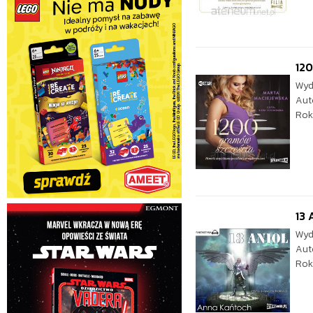
12
Wyd
Aut
Rok
13 
Wyd
Aut
Rok