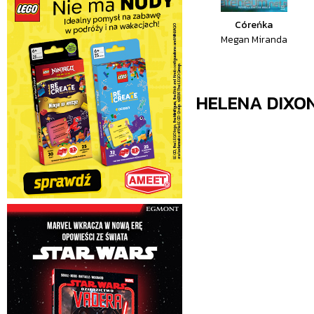
Córeńka
Megan Miranda
HELENA DIXO