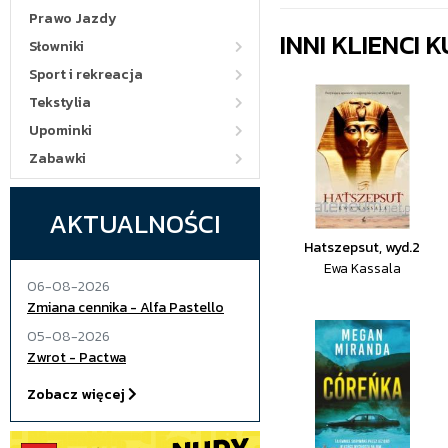
Prawo Jazdy
INNI KLIENCI
Słowniki
Sport i rekreacja
Tekstylia
Upominki
Zabawki
AKTUALNOŚCI
Hatszepsut, wyd.2
Ewa Kassala
06-08-2026
Zmiana cennika - Alfa Pastello
05-08-2026
Zwrot - Pactwa
Zobacz więcej