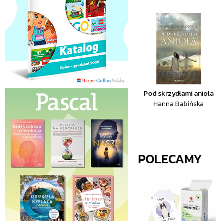
Pod skrzydłami anioła
Hanna Babińska
POLECAMY