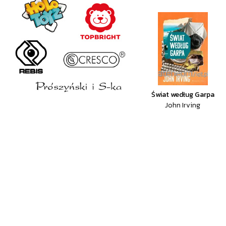
Świat według Garpa
John Irving