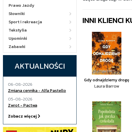
Prawo Jazdy
Słowniki
INNI KLIENCI
Sport i rekreacja
Tekstylia
Upominki
Zabawki
AKTUALNOŚCI
Gdy odnajdziemy drogę
06-08-2026
Laura Barrow
Zmiana cennika - Alfa Pastello
05-08-2026
Zwrot - Pactwa
Zobacz więcej