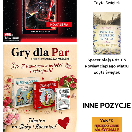
Edyta Świętek
Spacer Aleją Róż T.5
Powiew ciepłego wiatru
Edyta Świętek
INNE POZYCJ