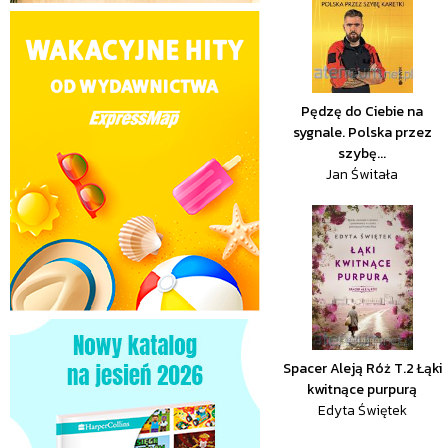
Pędzę do Ciebie na
sygnale. Polska przez
szybę...
Jan Świtała
Spacer Aleją Róż T.2 Łąki
kwitnące purpurą
Edyta Świętek