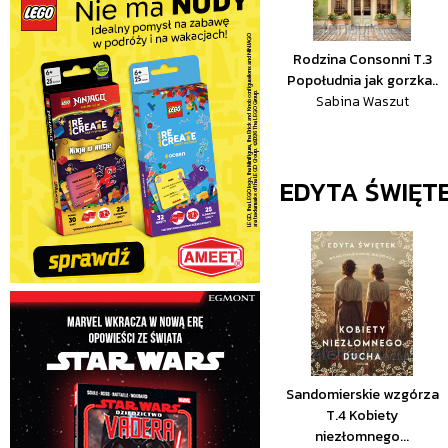
Rodzina Consonni T.3
Popołudnia jak gorzka..
Sabina Waszut
EDYTA ŚWIĘT
Sandomierskie wzgórza
T.4 Kobiety
niezłomnego...