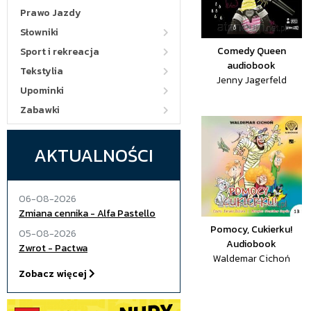
Prawo Jazdy
Słowniki
Comedy Queen
Sport i rekreacja
audiobook
Tekstylia
Jenny Jagerfeld
Upominki
Zabawki
AKTUALNOŚCI
06-08-2026
Zmiana cennika - Alfa Pastello
Pomocy, Cukierku!
05-08-2026
Audiobook
Zwrot - Pactwa
Waldemar Cichoń
Zobacz więcej