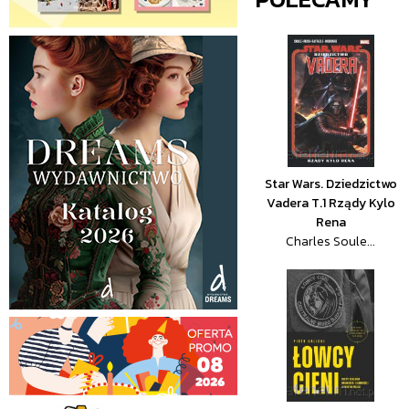
Star Wars. Dziedzictwo
Vadera T.1 Rządy Kylo
Rena
Charles Soule...