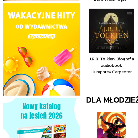
J.R.R. Tolkien. Biografia
audiobook
Humphrey Carpenter
DLA MŁODZIE