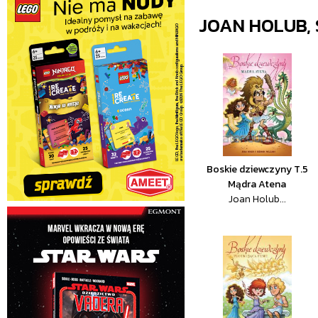
JOAN HOLUB,
Boskie dziewczyny T.5
Mądra Atena
Joan Holub...