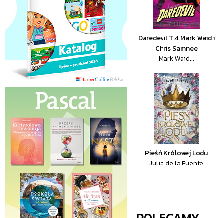
Daredevil T.4 Mark Waid i
Chris Samnee
Mark Waid...
Pieśń Królowej Lodu
Julia de la Fuente
POLECAMY