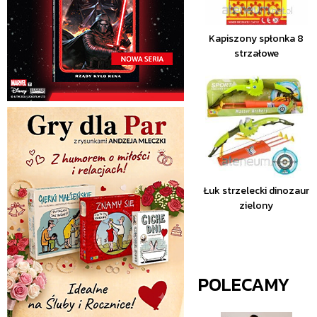
Kapiszony spłonka 8
strzałowe
Łuk strzelecki dinozaur
zielony
POLECAMY