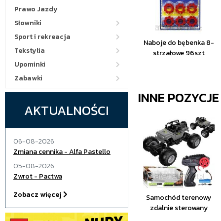
Prawo Jazdy
Słowniki
Sport i rekreacja
Naboje do bębenka 8-
Tekstylia
strzałowe 96szt
Upominki
Zabawki
INNE POZYCJ
AKTUALNOŚCI
06-08-2026
Zmiana cennika - Alfa Pastello
05-08-2026
Zwrot - Pactwa
Zobacz więcej
Samochód terenowy
zdalnie sterowany