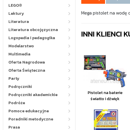
LEGO®
Mega pistolet na wodę d
Lektury
Literatura
Literatura obcojęzyczna
INNI KLIENCI
Logopedia i pedagogika
Modelarstwo
Multimedia
Oferta Nagrodowa
Oferta Świąteczna
Party
Podręczniki
Pistolet na baterie
Podręczniki akademickie
światło i dźwięk
Podróże
Pomoce edukacyjne
Poradniki metodyczne
Prasa