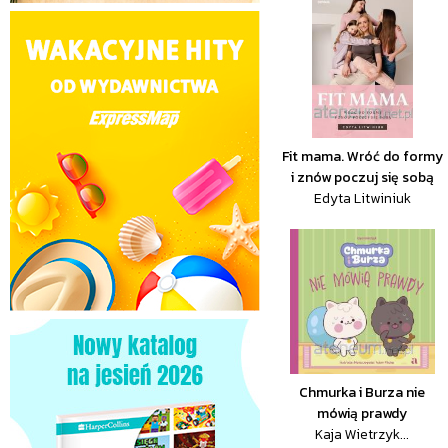
Fit mama. Wróć do formy
i znów poczuj się sobą
Edyta Litwiniuk
Chmurka i Burza nie
mówią prawdy
Kaja Wietrzyk...