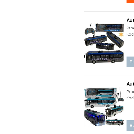
Aut
Pro
Kod
Be
Aut
Pro
Kod
Be