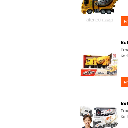
P
Bet
Pro
Kod
P
Bet
Pro
Kod