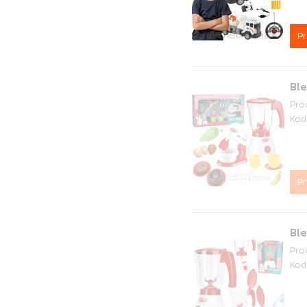
P
Ble
Pro
Kod
P
Ble
Pro
Kod