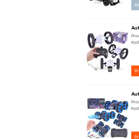
Be
Aut
Pro
Kod
P
Aut
Pro
Kod
P