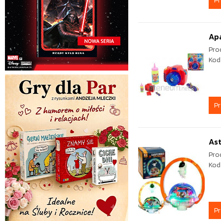
P
Apa
Pro
Kod
P
Ast
Pro
Kod
P