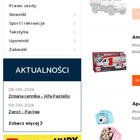
Prawo Jazdy
P
Słowniki
Sport i rekreacja
Tekstylia
Amb
Upominki
Pro
Zabawki
Kod
AKTUALNOŚCI
P
06-08-2026
Zmiana cennika - Alfa Pastello
Apa
05-08-2026
Zwrot - Pactwa
Pro
Kod
Zobacz więcej