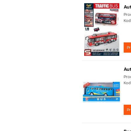
Aut
Pro
Kod
P
Au
Pro
Kod
P