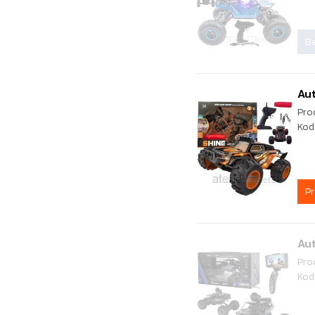
Be
Au
Pro
Kod
P
Aut
Pro
Kod