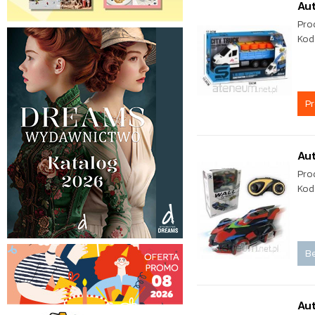
Au
Pro
Kod
P
Aut
Pro
Kod
Be
Au