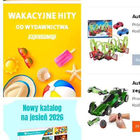
Aut
Pro
Kod
Be
Aut
ze
Pro
Kod
P