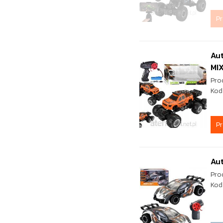
P
Aut
MI
Pro
Kod
P
Aut
Pro
Kod