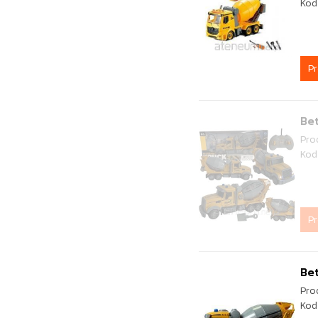
Kod
P
Bet
Pro
Kod
P
Bet
Pro
Kod