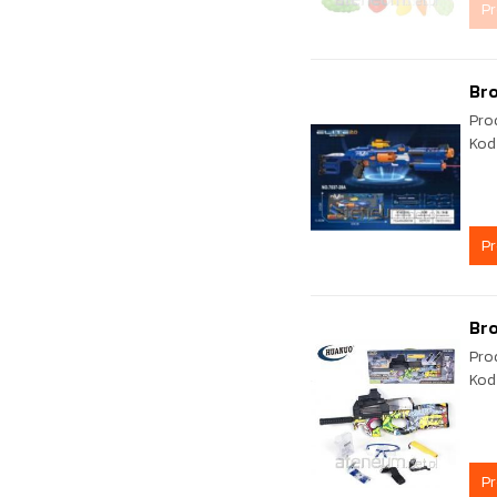
P
Br
Pro
Kod
P
Br
Pro
Kod
P