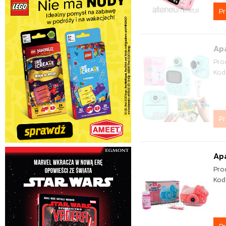
P
Apa
Pro
Kod
P
Apa
Pro
Kod