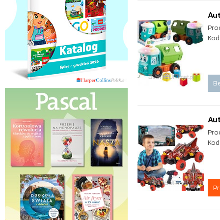
Aut
Pro
Kod
Be
Aut
Pro
Kod
P