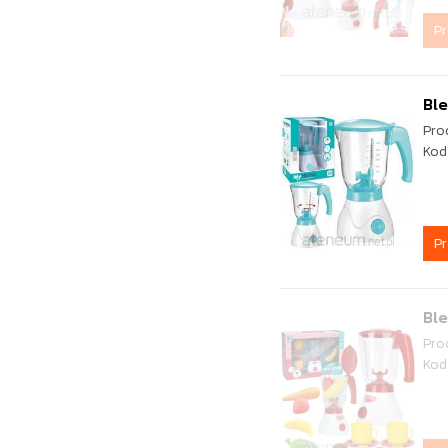
P
Ble
Pro
Kod
P
Ble
Pro
Kod