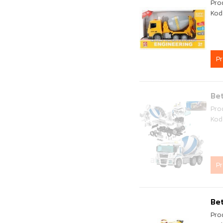
Pro
Kod
P
Bet
Pro
Kod
P
Bet
Pro