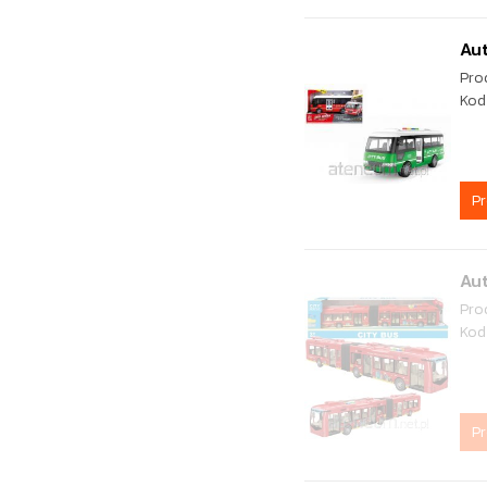
Au
Pro
Kod
P
Au
Pro
Kod
P