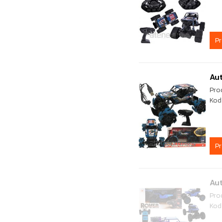
P
Au
Pro
Kod
P
Au
Pro
Kod