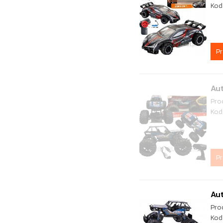
Kod
P
Au
Pro
Kod
P
Au
Pro
Kod