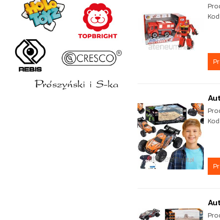
Pro
Kod
P
Aut
Pro
Kod
P
Aut
Pro