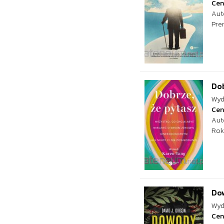
Cen
Aut
Pre
Dob
Wyd
Cen
Aut
Rok
Do
Wyd
Cen