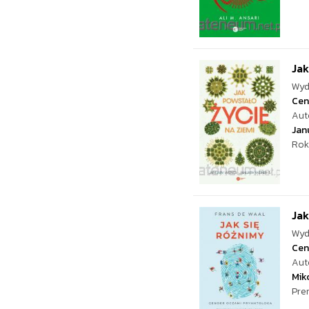
Jak
Wyd
Cen
Aut
Jan
Rok
Jak
Wyd
Cen
Aut
Mik
Pre