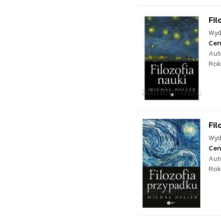
Fil
Wyd
Cen
Aut
Rok
Fil
Wyd
Cen
Aut
Rok