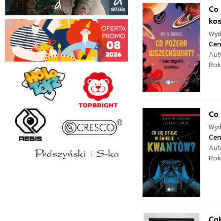
Co 
ko
Wyd
Cen
Aut
Rok
Co 
Wyd
Cen
Aut
Rok
Co