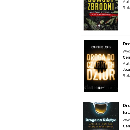
Aut
Rok
Dro
Wyd
Cen
Aut
Jea
Rok
Dro
lot
Wyd
Cen