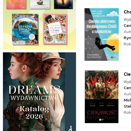
Ch
Wyd
Cen
Aut
Ryn
Rok
Ci
Wyd
Cen
Aut
Mich
Ste
Rok