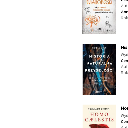
Aut
Ann
Rok
His
Wyd
Cen
Aut
Rok
Ho
Wyd
Cen
Aut