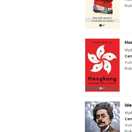
Rok
Hon
Wyd
Cen
Aut
Rok
Ide
Wyd
Cen
Aut
Rok