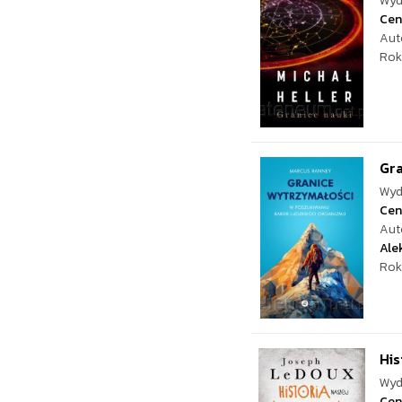
Wyd
Cen
Aut
Rok
Gr
Wyd
Cen
Aut
Ale
Rok
His
Wyd
Cen