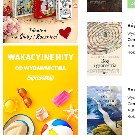
Z
Bóg
Wyd
Cen
Aut
Rok
Bóg
Wyd
Cen
Aut
Rok