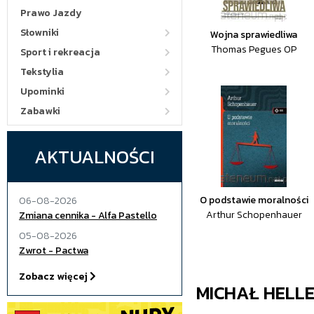
Prawo Jazdy
Słowniki
Wojna sprawiedliwa
Thomas Pegues OP
Sport i rekreacja
Tekstylia
Upominki
Zabawki
AKTUALNOŚCI
O podstawie moralności
06-08-2026
Arthur Schopenhauer
Zmiana cennika - Alfa Pastello
05-08-2026
Zwrot - Pactwa
Zobacz więcej
MICHAŁ HELL