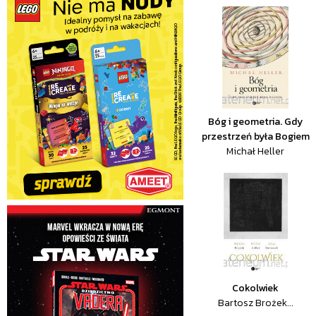
Bóg i geometria. Gdy
przestrzeń była Bogiem
Michał Heller
Cokolwiek
Bartosz Brożek...