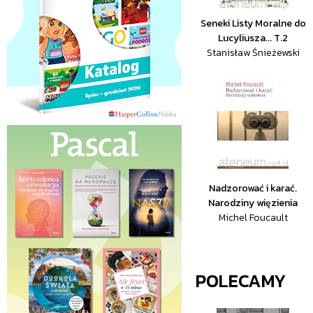
Seneki Listy Moralne do
Lucyliusza... T.2
Stanisław Śnieżewski
Nadzorować i karać.
Narodziny więzienia
Michel Foucault
POLECAMY