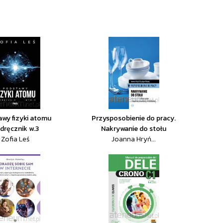
wy fizyki atomu
Przysposobienie do pracy.
dręcznik w.3
Nakrywanie do stołu
Zofia Leś
Joanna Hryń...