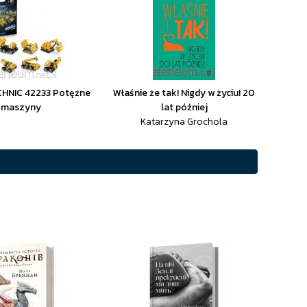
HNIC 42233 Potężne
Właśnie że tak! Nigdy w życiu! 20
maszyny
lat później
Katarzyna Grochola