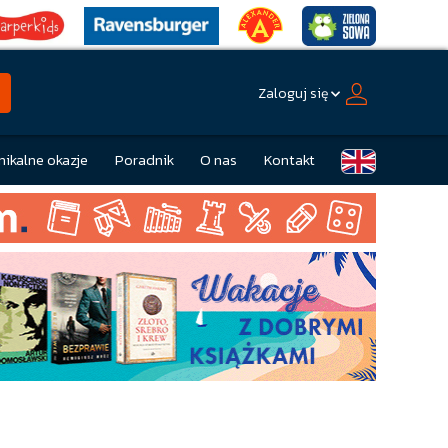
Zaloguj się
nikalne okazje
Poradnik
O nas
Kontakt