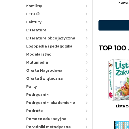
kawa
Komiksy
LEGO®
Lektury
Literatura
Literatura obcojęzyczna
TOP 100
Logopedia i pedagogika
Modelarstwo
Multimedia
Oferta Nagrodowa
Oferta Świąteczna
Party
Podręczniki
Podręczniki akademickie
Lista 
Podróże
Pomoce edukacyjne
Poradniki metodyczne