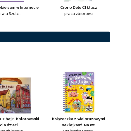
bie sam w Internecie
Crono Dele C1 klucz
iwia Szulc...
praca zbiorowa
 z bajki. Kolorowanki
Książeczka z wielorazowymi
dla dzieci
naklejkami. Na wsi