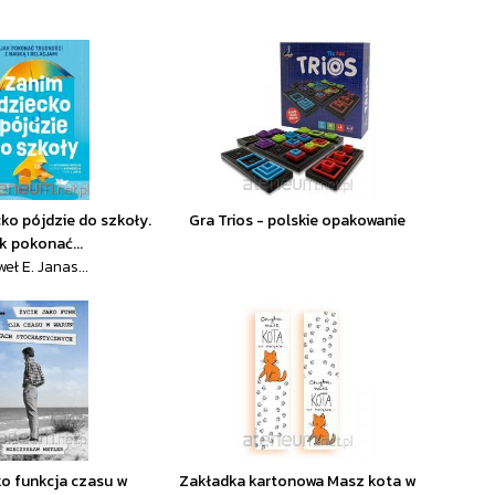
ko pójdzie do szkoły.
Gra Trios - polskie opakowanie
k pokonać...
eł E. Janas...
ko funkcja czasu w
Zakładka kartonowa Masz kota w