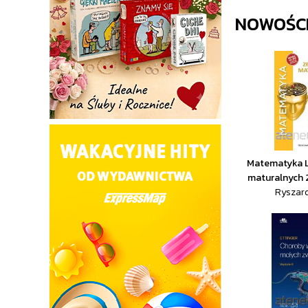
NOWOŚCI
Matematyka L
maturalnych
Ryszar