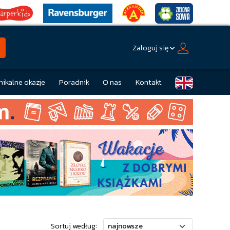
Zaloguj się
nikalne okazje
Poradnik
O nas
Kontakt
Sortuj według: