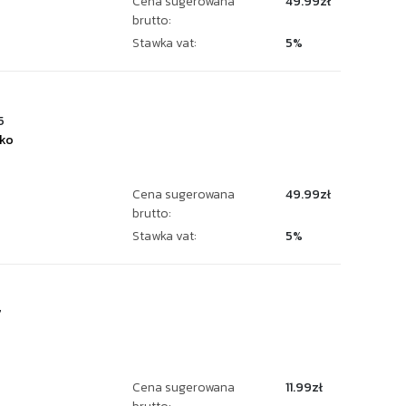
Cena sugerowana
49.99zł
brutto:
Stawka vat:
5%
5
jko
Cena sugerowana
49.99zł
brutto:
Stawka vat:
5%
7
Cena sugerowana
11.99zł