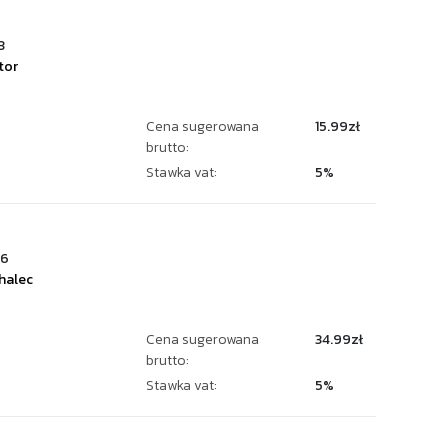
3
tor
Cena sugerowana
15.99zł
brutto:
Stawka vat:
5%
96
halec
Cena sugerowana
34.99zł
brutto:
Stawka vat:
5%