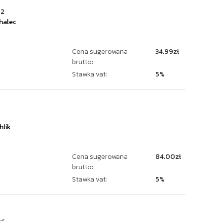
02
halec
Cena sugerowana
34.99zł
brutto:
Stawka vat:
5%
hlik
Cena sugerowana
84.00zł
brutto:
Stawka vat:
5%