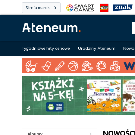
Strefa marek
Tygodniowe hity cenowe
Urodziny Ateneum
Nowoś
NOWOŚCI
Albumy