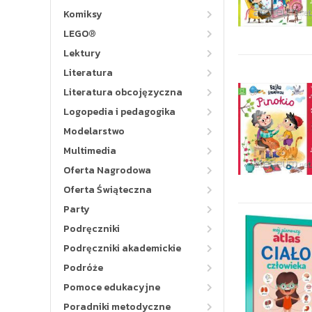
Komiksy
LEGO®
Lektury
Literatura
Literatura obcojęzyczna
Logopedia i pedagogika
Modelarstwo
Multimedia
Oferta Nagrodowa
Oferta Świąteczna
Party
Podręczniki
Podręczniki akademickie
Podróże
Pomoce edukacyjne
Poradniki metodyczne