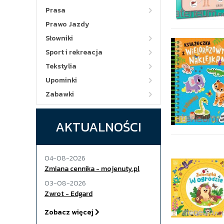
Prasa
Prawo Jazdy
Słowniki
Sport i rekreacja
Tekstylia
Upominki
Zabawki
AKTUALNOŚCI
04-08-2026
Zmiana cennika - mojenuty.pl
03-08-2026
Zwrot - Edgard
Zobacz więcej