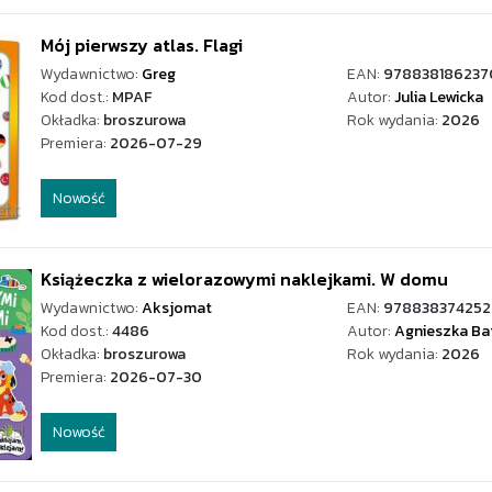
Mój pierwszy atlas. Flagi
Wydawnictwo:
Greg
EAN:
978838186237
Kod dost.:
MPAF
Autor:
Julia Lewicka
Okładka:
broszurowa
Rok wydania:
2026
Premiera:
2026-07-29
Nowość
Książeczka z wielorazowymi naklejkami. W domu
Wydawnictwo:
Aksjomat
EAN:
978838374252
Kod dost.:
4486
Autor:
Agnieszka Ba
Okładka:
broszurowa
Rok wydania:
2026
Premiera:
2026-07-30
Nowość