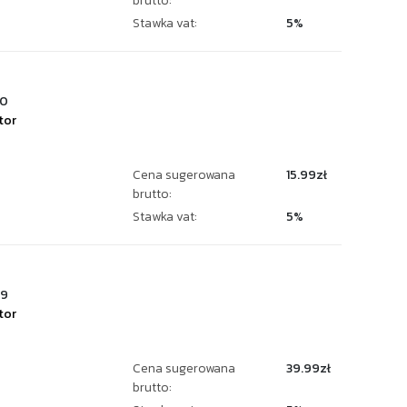
brutto:
Stawka vat:
5%
40
tor
Cena sugerowana
15.99zł
brutto:
Stawka vat:
5%
89
tor
Cena sugerowana
39.99zł
brutto: