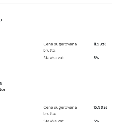
0
Cena sugerowana
11.99zł
brutto:
Stawka vat:
5%
6
tor
Cena sugerowana
15.99zł
brutto:
Stawka vat:
5%