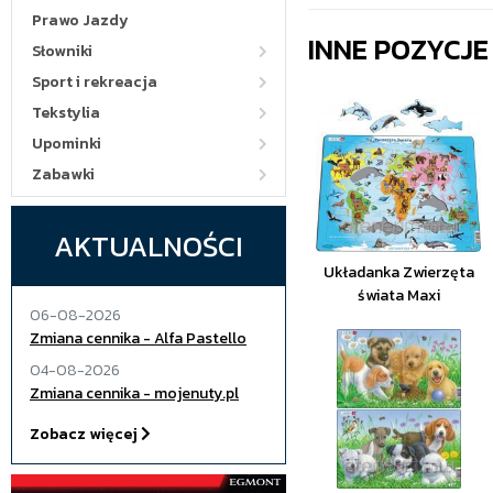
Prawo Jazdy
INNE POZYCJ
Słowniki
Sport i rekreacja
Tekstylia
Upominki
Zabawki
AKTUALNOŚCI
Układanka Zwierzęta
świata Maxi
06-08-2026
Zmiana cennika - Alfa Pastello
04-08-2026
Zmiana cennika - mojenuty.pl
Zobacz więcej