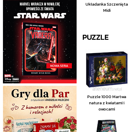
Układanka Szczenięta
Midi
PUZZLE
Puzzle 1000 Martwa
natura z kwiatami i
owocami