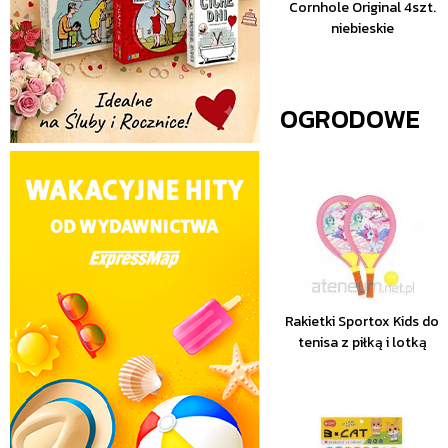
Cornhole Original 4szt.
niebieskie
OGRODOWE
Rakietki Sportox Kids do
tenisa z piłką i lotką