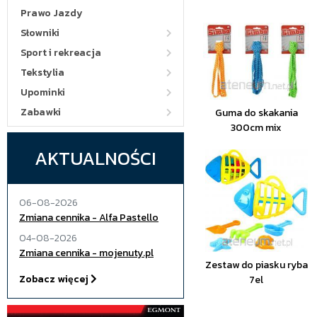
Prawo Jazdy
Słowniki
Sport i rekreacja
Tekstylia
Upominki
Zabawki
Guma do skakania
300cm mix
AKTUALNOŚCI
06-08-2026
Zmiana cennika - Alfa Pastello
04-08-2026
Zmiana cennika - mojenuty.pl
Zestaw do piasku ryba
Zobacz więcej
7el