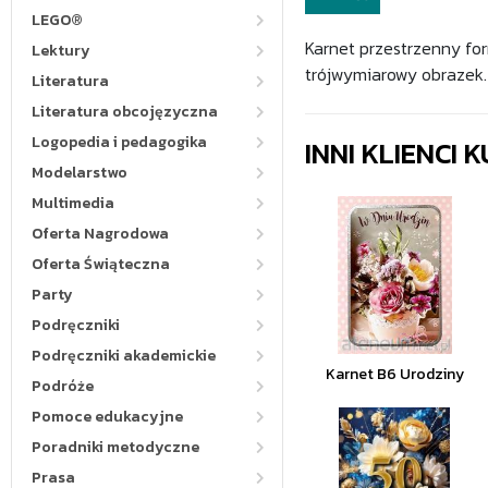
LEGO®
Karnet przestrzenny for
Lektury
trójwymiarowy obrazek.
Literatura
Literatura obcojęzyczna
Logopedia i pedagogika
INNI KLIENCI
Modelarstwo
Multimedia
Oferta Nagrodowa
Oferta Świąteczna
Party
Podręczniki
Podręczniki akademickie
Karnet B6 Urodziny
Podróże
Pomoce edukacyjne
Poradniki metodyczne
Prasa