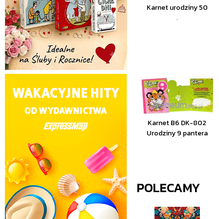
Karnet urodziny 50
.
Karnet B6 DK-802
Urodziny 9 pantera
POLECAMY