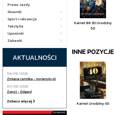
Prawo Jazdy
Słowniki
Sport i rekreacja
Karnet B6 3D Urodziny
Tekstylia
50
Upominki
Zabawki
INNE POZYCJ
AKTUALNOŚCI
04-08-2026
Zmiana cennika - mojenuty.pl
03-08-2026
Zwrot - Edgard
Zobacz więcej
Karnet Urodziny 40