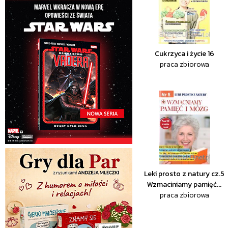
Cukrzyca i życie 16
praca zbiorowa
Leki prosto z natury cz.5
Wzmaciniamy pamięć...
praca zbiorowa