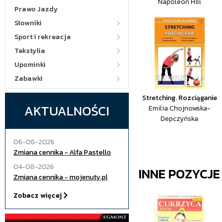
Napoleon Hill
Prawo Jazdy
Słowniki
Sport i rekreacja
Tekstylia
Upominki
Zabawki
Stretching. Rozciąganie
AKTUALNOŚCI
Emilia Chojnowska-
Depczyńska
06-08-2026
Zmiana cennika - Alfa Pastello
04-08-2026
INNE POZYCJ
Zmiana cennika - mojenuty.pl
Zobacz więcej