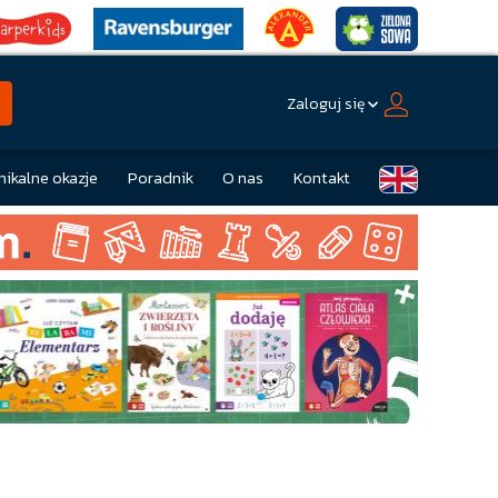
Zaloguj się
nikalne okazje
Poradnik
O nas
Kontakt