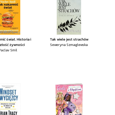
ić świat. Historia i
Tak wiele jest strachów
złość żywności
Seweryna Szmaglewska
Vaclav Smil