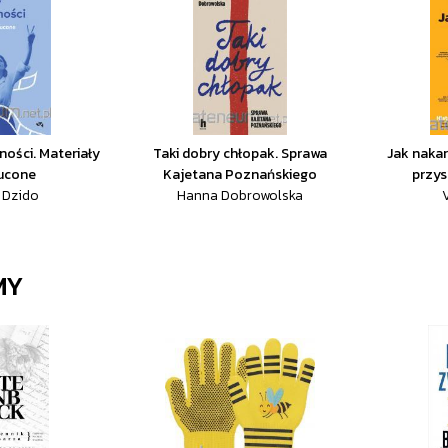
ności. Materiały
Taki dobry chłopak. Sprawa
Jak nakarm
ucone
Kajetana Poznańskiego
przys
 Dzido
Hanna Dobrowolska
MY