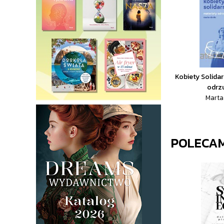
Kobiety Solidar
odrz
Marta
POLECA