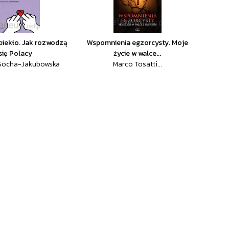
 piekło. Jak rozwodzą
Wspomnienia egzorcysty. Moje
się Polacy
życie w walce...
 Socha-Jakubowska
Marco Tosatti...