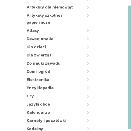
Artykuły dla niemowląt
Artykuły szkolne i
papiernicze
Atlasy
Dewocjonalia
Dla dzieci
Dla zwierząt
Do nauki zawodu
Dom i ogród
Elektronika
Encyklopedie
Gry
Języki obce
Kalendarze
Karnety i pocztówki
Kodeksy