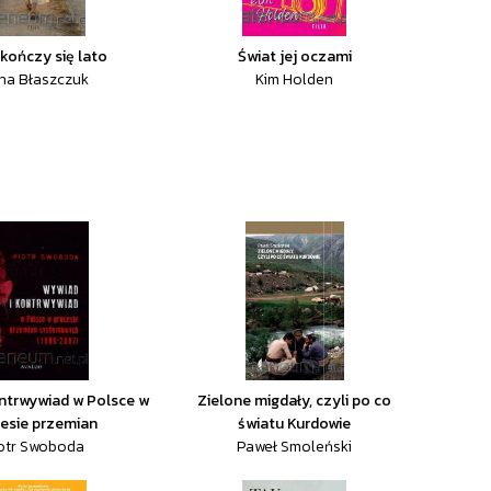
 kończy się lato
Świat jej oczami
na Błaszczuk
Kim Holden
ntrwywiad w Polsce w
Zielone migdały, czyli po co
esie przemian
światu Kurdowie
otr Swoboda
Paweł Smoleński