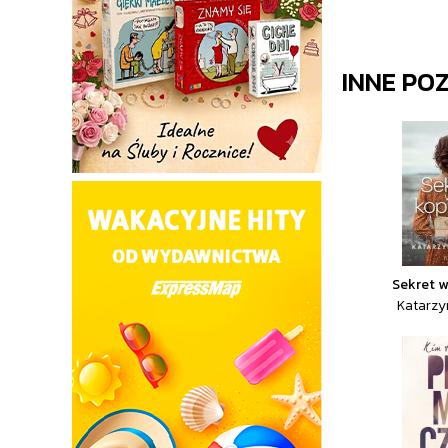
INNE PO
Sekret w
Katarzy