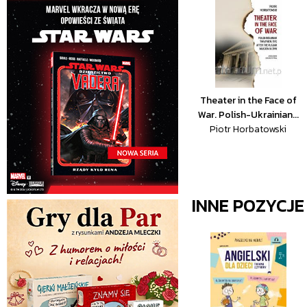
Theater in the Face of
War. Polish-Ukrainian...
Piotr Horbatowski
INNE POZYCJ