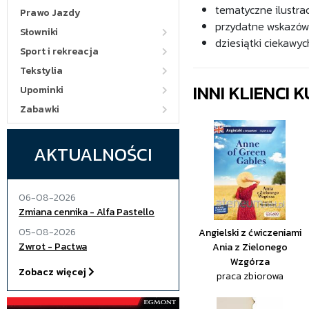
tematyczne ilustrac
Prawo Jazdy
przydatne wskazówk
Słowniki
dziesiątki ciekawyc
Sport i rekreacja
Tekstylia
INNI KLIENCI
Upominki
Zabawki
AKTUALNOŚCI
06-08-2026
Zmiana cennika - Alfa Pastello
05-08-2026
Angielski z ćwiczeniami
Zwrot - Pactwa
Ania z Zielonego
Wzgórza
Zobacz więcej
praca zbiorowa