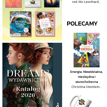
red. Nic Leonhard...
POLECAMY
Energia. Niewidzialna,
niezbędna i
wszechobecna
Christina Steinlein...