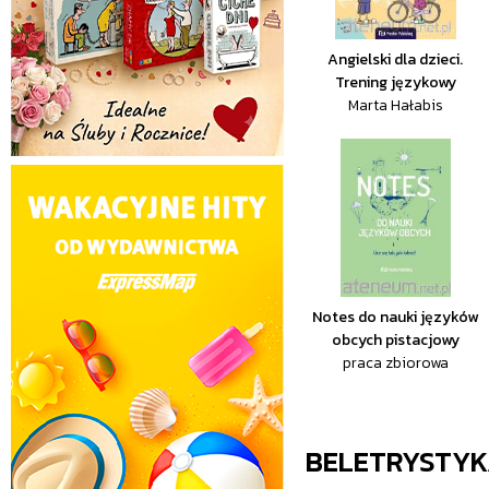
Angielski dla dzieci.
Trening językowy
Marta Hałabis
Notes do nauki języków
obcych pistacjowy
praca zbiorowa
BELETRYSTY