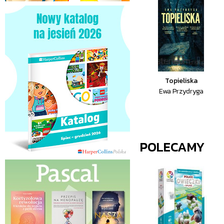
Topieliska
Ewa Przydryga
POLECAMY