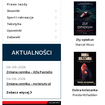
Prawo Jazdy
Słowniki
Sport i rekreacja
Tekstylia
Upominki
Zabawki
Zły opiekun
Marcel Moss
AKTUALNOŚCI
06-08-2026
Zmiana cennika - Alfa Pastello
04-08-2026
Zmiana cennika - mojenuty.pl
Dobra koleżanka
Zobacz więcej
Freida McFadden