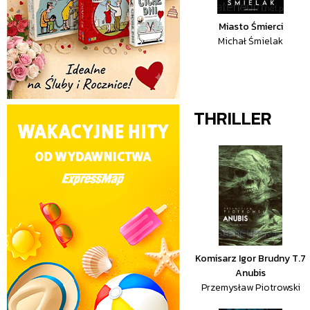
Miasto Śmierci
Michał Śmielak
THRILLER
Komisarz Igor Brudny T.7
Anubis
Przemysław Piotrowski