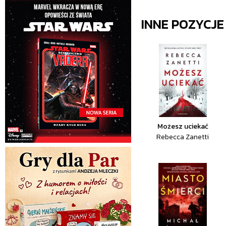
INNE POZYCJ
Możesz uciekać
Rebecca Zanetti