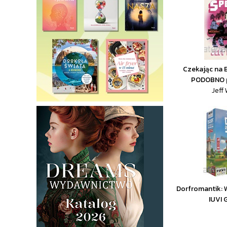
Czekając na B
PODOBNO p
Jeff
Dorfromantik: 
IUVI