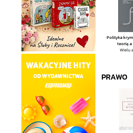
Polityka krym
teorią a
Wielu 
PRAWO