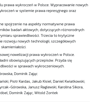
elu prawa wykroczeń w Polsce. Wypracowanie nowych
ykroczeń w systemie prawa represyjnego oraz
czne spojrzenie na aspekty normatywne prawa
wyników badań aktowych, dotyczących różnorodnych
ymiaru sprawiedliwości. Trzecia to krytyczne
e rozwoju nowych technologii, szczegółowych
 skamieniałości.
owej nowelizacji prawa wykroczeń w Polsce.
ładni obowiązujących przepisów. Przyda się
edliwości w sprawach wykroczeniowych.
órowska, Dominik Zając
ński, Piotr Kardas, Jakub Kisiel, Daniel Kwiatkowski,
yrcak-Górowska, Janusz Raglewski, Karolina Sikora,
róbel, Dominik Zając, Witold Zontek