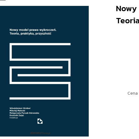
Nowy 
Teoria
Cena 