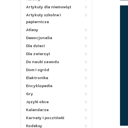
Artykuły dla niemowląt
Artykuły szkolne i
papiernicze
Atlasy
Dewocjonalia
Dla dzieci
Dla zwierząt
Do nauki zawodu
Dom i ogród
Elektronika
Encyklopedie
Gry
Języki obce
Kalendarze
Karnety i pocztówki
Kodeksy