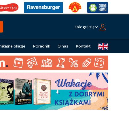
Zaloguj się
nikalne okazje
Poradnik
O nas
Kontakt