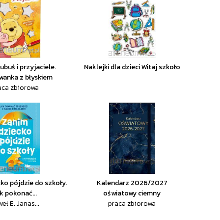
ubuś i przyjaciele.
Naklejki dla dzieci Witaj szkoło
wanka z błyskiem
aca zbiorowa
ko pójdzie do szkoły.
Kalendarz 2026/2027
k pokonać...
oświatowy ciemny
eł E. Janas...
praca zbiorowa