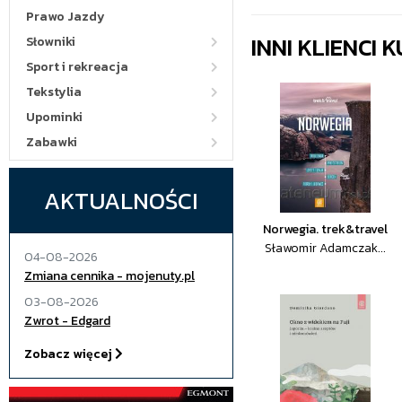
Prawo Jazdy
INNI KLIENCI
Słowniki
Sport i rekreacja
Tekstylia
Upominki
Zabawki
AKTUALNOŚCI
Norwegia. trek&travel
Sławomir Adamczak...
04-08-2026
Zmiana cennika - mojenuty.pl
03-08-2026
Zwrot - Edgard
Zobacz więcej