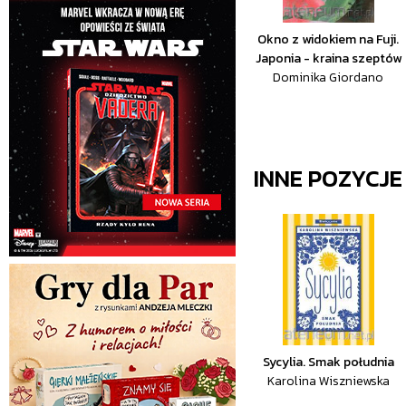
Okno z widokiem na Fuji.
Japonia - kraina szeptów
Dominika Giordano
INNE POZYCJ
Sycylia. Smak południa
Karolina Wiszniewska