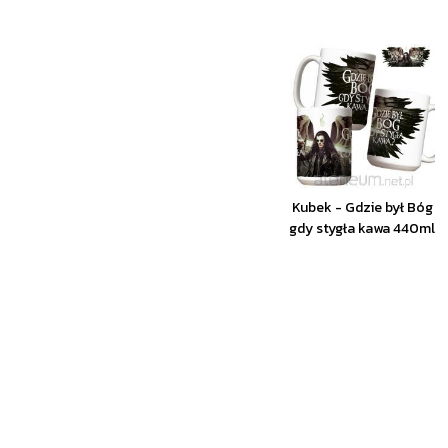
Kubek - Gdzie był Bóg
gdy stygła kawa 440ml