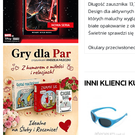
Długość zausznika: 13
Design dla aktywnych 
których maluchy wyglą
białe opakowanie z ok
Świetnie sprawdzi się
Okulary przeciwsłonec
INNI KLIENCI