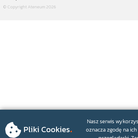
© Copyright Ateneum 2026
.
Nasz serwis wykorzyst
Pliki Cookies
oznacza zgodę na ich 
przeglądarki. Za