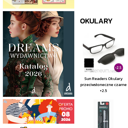
OKULARY
Sun Readers Okulary
przeciwsłoneczne czarne
+2.5