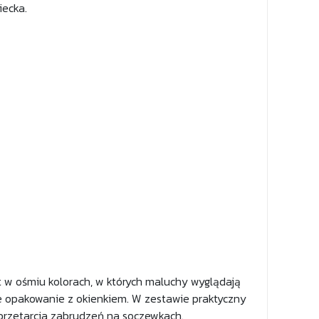
iecka.
t w ośmiu kolorach, w których maluchy wyglądają
łe opakowanie z okienkiem. W zestawie praktyczny
 przetarcia zabrudzeń na soczewkach.