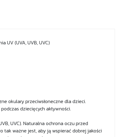
nia UV (UVA, UVB, UVC)
ne okulary przeciwsłoneczne dla dzieci.
 podczas dziecięcych aktywności.
VB, UVC). Naturalna ochrona oczu przed
 tak ważne jest, aby ją wspierać dobrej jakości