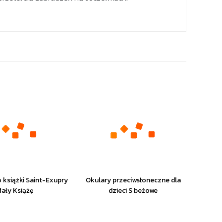
 książki Saint-Exupry
Okulary przeciwsłoneczne dla
ały Książę
dzieci S beżowe