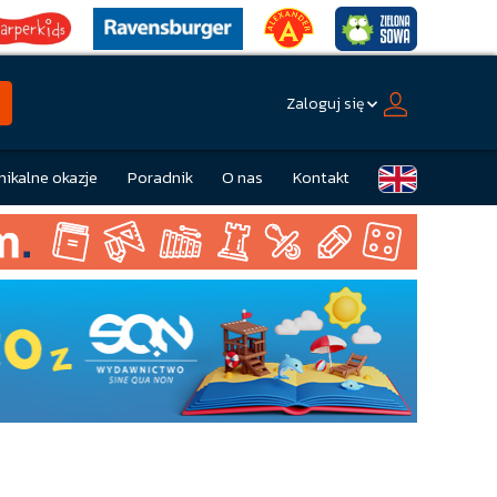
Zaloguj się
nikalne okazje
Poradnik
O nas
Kontakt