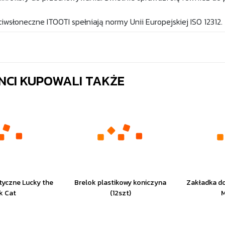
iwsłoneczne ITOOTI spełniają normy Unii Europejskiej ISO 12312.
ENCI KUPOWALI TAKŻE
tyczne Lucky the
Brelok plastikowy koniczyna
Zakładka do
k Cat
(12szt)
M