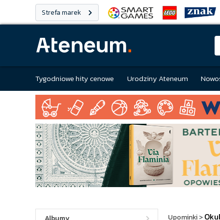
Strefa marek
Tygodniowe hity cenowe
Urodziny Ateneum
Nowoś
Oku
Upominki
>
Albumy