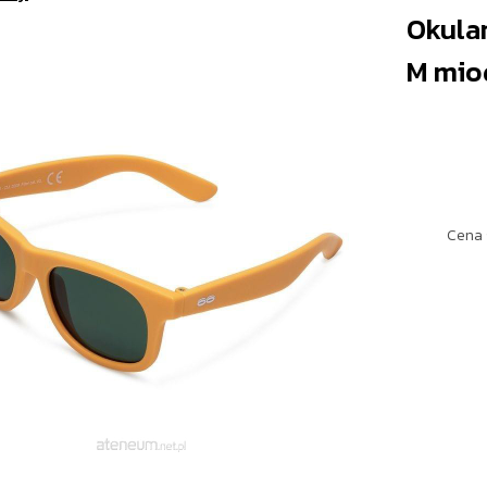
Okular
M mi
Cena 