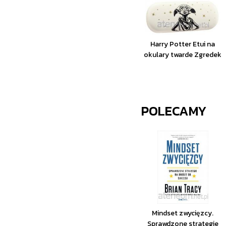
Harry Potter Etui na
okulary twarde Zgredek
POLECAMY
Mindset zwycięzcy.
Sprawdzone strategie