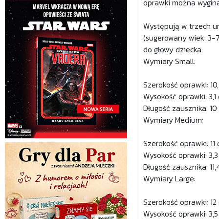
oprawki można wygina
Występują w trzech un
(sugerowany wiek: 3-7
do głowy dziecka.
Wymiary Small:
Szerokość oprawki: 10
Wysokość oprawki: 3,1
Długość zausznika: 10
Wymiary Medium:
Szerokość oprawki: 11
Wysokość oprawki: 3,3
Długość zausznika: 11,
Wymiary Large:
Szerokość oprawki: 12
Wysokość oprawki: 3,5