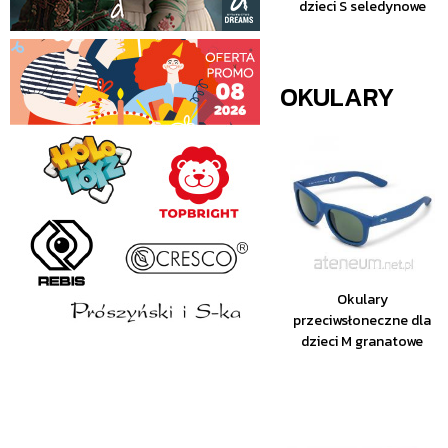
dzieci S seledynowe
OKULARY
Okulary
przeciwsłoneczne dla
dzieci M granatowe