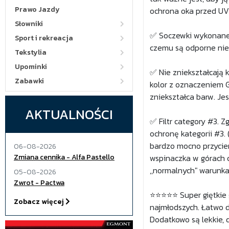
Prawo Jazdy
ochrona oka przed UV
Słowniki
✅ Soczewki wykonane są
Sport i rekreacja
czemu są odporne nie 
Tekstylia
Upominki
✅ Nie zniekształcają 
Zabawki
kolor z oznaczeniem G
zniekształca barw. Jes
AKTUALNOŚCI
✅ Filtr category #3. 
ochronę kategorii #3. 
bardzo mocno przyciem
06-08-2026
Zmiana cennika - Alfa Pastello
wspinaczka w górach c
,,normalnych" warunk
05-08-2026
Zwrot - Pactwa
⭐⭐⭐⭐⭐ Super giętkie 
Zobacz więcej
najmłodszych. Łatwo do
Dodatkowo są lekkie,