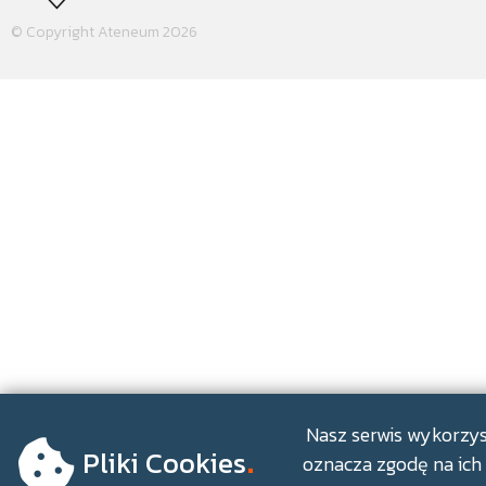
© Copyright Ateneum 2026
.
Nasz serwis wykorzyst
Pliki Cookies
oznacza zgodę na ich 