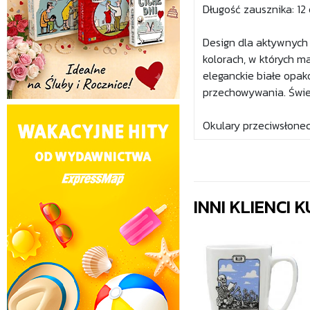
Długość zausznika: 12
Design dla aktywnych 
kolorach, w których m
eleganckie białe opak
przechowywania. Świe
Okulary przeciwsłonec
INNI KLIENCI