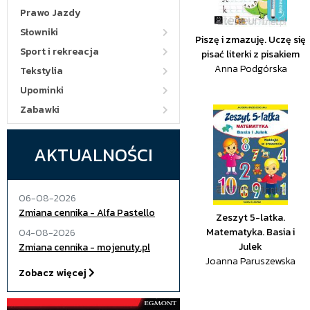
Prawo Jazdy
Słowniki
Piszę i zmazuję. Uczę się
Sport i rekreacja
pisać literki z pisakiem
Anna Podgórska
Tekstylia
Upominki
Zabawki
AKTUALNOŚCI
06-08-2026
Zmiana cennika - Alfa Pastello
Zeszyt 5-latka.
Matematyka. Basia i
04-08-2026
Julek
Zmiana cennika - mojenuty.pl
Joanna Paruszewska
Zobacz więcej