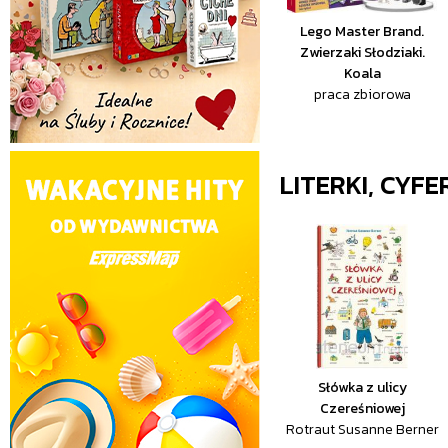
Lego Master Brand.
Zwierzaki Słodziaki.
Koala
praca zbiorowa
LITERKI, CYFE
Słówka z ulicy
Czereśniowej
Rotraut Susanne Berner