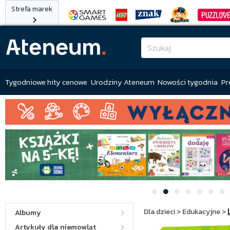
Strefa marek
Tygodniowe hity cenowe
Urodziny Ateneum
Nowości tygodnia
Pr
Dla dzieci
>
Edukacyjne
>
Albumy
Artykuły dla niemowląt