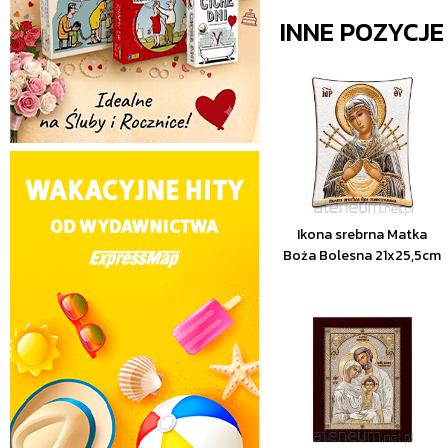
INNE POZYCJ
Ikona srebrna Matka
Boża Bolesna 21x25,5cm