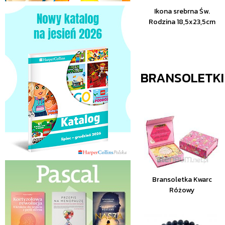
Ikona srebrna Św.
Rodzina 18,5x23,5cm
BRANSOLETKI
Bransoletka Kwarc
Różowy