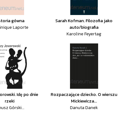
storia gówna
Sarah Kofman. Filozofia jako
nique Laporte
auto/biografia
Karoline Feyertag
orowski. Idę po dnie
Rozpaczające dziecko. O wierszu
rzeki
Mickiewicza...
nusz Górski...
Danuta Danek