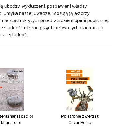
ają ubodzy, wykluczeni, pozbawieni władzy
c. Umyka naszej uwadze. Stosują ją aktorzy
miejscach skrytych przed wzrokiem opinii publicznej:
zez ludność rdzenną, zgettoizowanych dzielnicach
cznej ludność.
teraźniejszości br
Po stronie zwierząt
ckhart Tolle
Oscar Horta