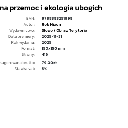
na przemoc i ekologia ubogich
EAN:
9788383251998
Autor:
Rob Nixon
Wydawnictwo:
Słowo / Obraz Terytoria
Data premiery:
2025-11-21
Rok wydania:
2025
Format:
150x150 mm
Strony:
416
sugerowana brutto:
79.00zł
Stawka vat:
5%