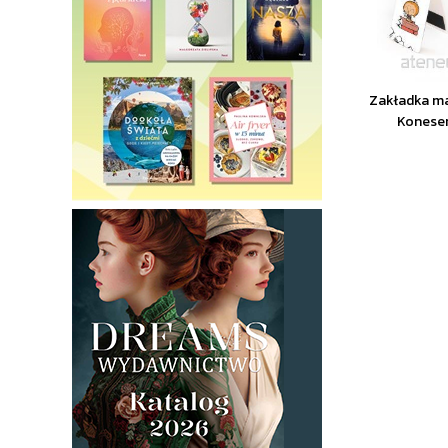
Zakładka m
Koneser