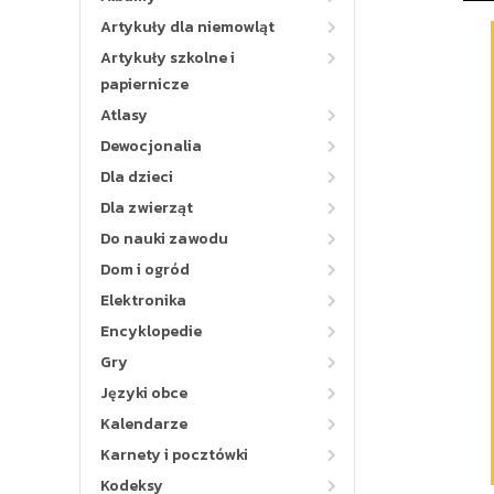
Artykuły dla niemowląt
Artykuły szkolne i
papiernicze
Atlasy
Dewocjonalia
Dla dzieci
Dla zwierząt
Do nauki zawodu
Dom i ogród
Elektronika
Encyklopedie
Gry
Języki obce
Kalendarze
Karnety i pocztówki
Kodeksy