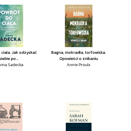
 ciała. Jak odzyskać
Bagna, mokradła, torfowiska.
siebie po...
Opowieści o znikaniu
bina Sadecka
Annie Proulx