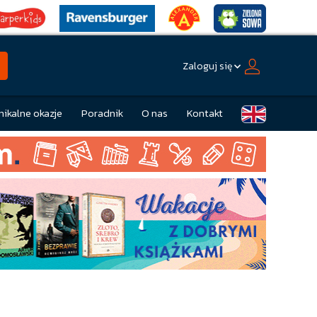
Zaloguj się
nikalne okazje
Poradnik
O nas
Kontakt