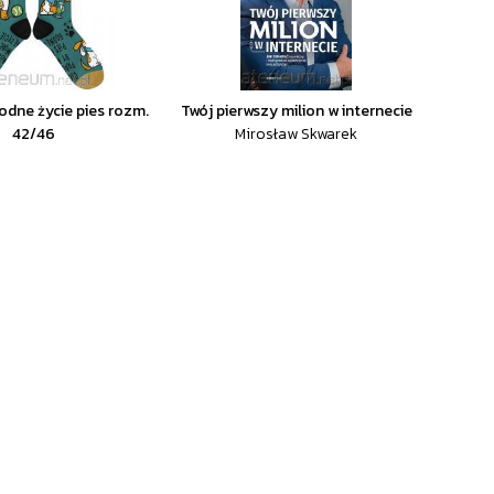
odne życie pies rozm.
Twój pierwszy milion w internecie
42/46
Mirosław Skwarek