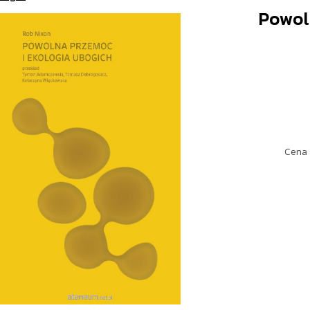
Powol
Cena 