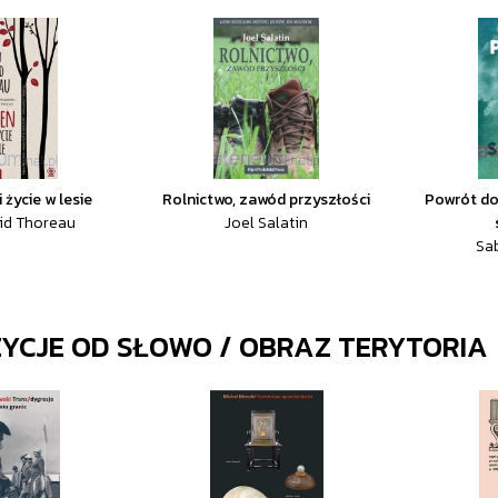
 życie w lesie
Rolnictwo, zawód przyszłości
Powrót do
id Thoreau
Joel Salatin
Sa
ZYCJE OD
SŁOWO / OBRAZ TERYTORIA