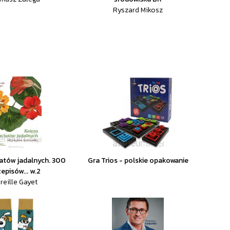
Ryszard Mikosz
atów jadalnych. 300
Gra Trios - polskie opakowanie
episów... w.2
reille Gayet